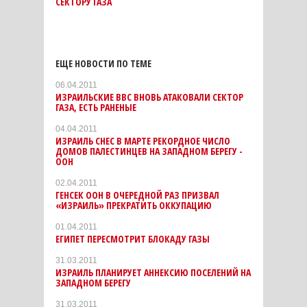
СЕКТОРУ ГАЗА
ЕЩЕ НОВОСТИ ПО ТЕМЕ
06.04.2011
ИЗРАИЛЬСКИЕ ВВС ВНОВЬ АТАКОВАЛИ СЕКТОР
ГАЗА, ЕСТЬ РАНЕНЫЕ
04.04.2011
ИЗРАИЛЬ СНЕС В МАРТЕ РЕКОРДНОЕ ЧИСЛО
ДОМОВ ПАЛЕСТИНЦЕВ НА ЗАПАДНОМ БЕРЕГУ -
ООН
02.04.2011
ГЕНСЕК ООН В ОЧЕРЕДНОЙ РАЗ ПРИЗВАЛ
«ИЗРАИЛЬ» ПРЕКРАТИТЬ ОККУПАЦИЮ
01.04.2011
ЕГИПЕТ ПЕРЕСМОТРИТ БЛОКАДУ ГАЗЫ
31.03.2011
ИЗРАИЛЬ ПЛАНИРУЕТ АННЕКСИЮ ПОСЕЛЕНИЙ НА
ЗАПАДНОМ БЕРЕГУ
31.03.2011