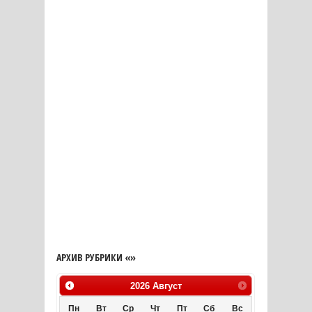
АРХИВ РУБРИКИ «»
2026
Август
Пн
Вт
Ср
Чт
Пт
Сб
Вс