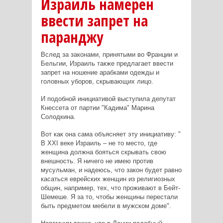
Израиль намерен
ввести запрет на
паранджу
Вслед за законами, принятыми во Франции и
Бельгии, Израиль также предлагает ввести
запрет на ношение арабками одежды и
головных уборов, скрывающих лицо.
И подобной инициативой выступила депутат
Кнессета от партии "Кадима" Марина
Солодкина.
Вот как она сама объясняет эту инициативу: "
В XXI веке Израиль – не то место, где
женщина должна бояться скрывать свою
внешность. Я ничего не имею против
мусульман, и надеюсь, что закон будет равно
касаться еврейских женщин из религиозных
общин, например, тех, что проживают в Бейт-
Шемеше. Я за то, чтобы женщины перестали
быть предметом мебели в мужском доме".