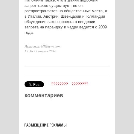
Напомним также, что в Дании подобный
запрет также существует, но он
распространяется на общественные места, а
в Италии, Австрии, Швейцарии и Голландии
обсуждение законопроекта о введении
запрета на паранджу и чадру ведется с 2009
года.
Источник: MIGnews.com
15:36 23 апреля 2010
????????
????????
комментариев
РАЗМЕЩЕНИЕ РЕКЛАМЫ