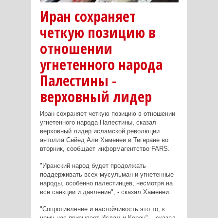
Иран сохраняет
четкую позицию в
отношении
угнетенного народа
Палестины -
верховный лидер
Иран сохраняет четкую позицию в отношении
угнетенного народа Палестины, сказал
верховный лидер исламской революции
аятолла Сейед Али Хаменеи в Тегеране во
вторник, сообщает информагентство FARS.
"Иранский народ будет продолжать
поддерживать всех мусульман и угнетенные
народы, особенно палестинцев, несмотря на
все санкции и давление", - сказал Хаменеи.
"Сопротивление и настойчивость это то, к
чему нас призывает Ислам и Коран", - сказал