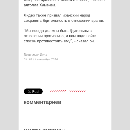
аятолла Хаменеи.
Лидер также призвал иранский народ
сохранять бдительность в отношении врагов.
"Мы всегда должны быть бдительны в
отношении противника, и нам надо найти
способ противостоять ему", - сказал он.
Источник: Trend
09:38 29 сентября 2010
????????
????????
комментариев