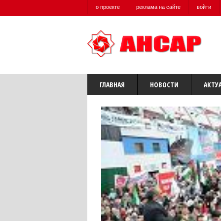
о проекте
реклама на сайте
войти
ГЛАВНАЯ
НОВОСТИ
АКТУ