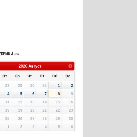
УБРИКИ «»
2026
Август
Вт
Ср
Чт
Пт
Сб
Вс
28
29
30
31
1
2
4
5
6
7
8
9
11
12
13
14
15
16
18
19
20
21
22
23
25
26
27
28
29
30
1
2
3
4
5
6