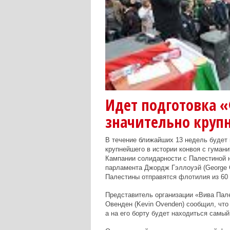
Идет подготовка 
значительно круп
В течение ближайших 13 недель будет 
крупнейшего в истории конвоя с гуман
Кампании солидарности с Палестиной 
парламента Джордж Гэллоуэй (George G
Палестины отправятся флотилия из 60 к
Представитель организации «Вива Пал
Овенден (Kevin Ovenden) сообщил, что
а на его борту будет находиться самый