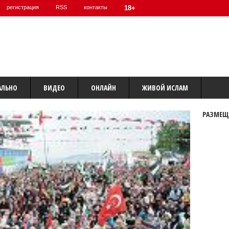
регистрация
RSS
контакты
18+
АЛЬНО
ВИДЕО
ОНЛАЙН
ЖИВОЙ ИСЛАМ
РАЗМЕЩ