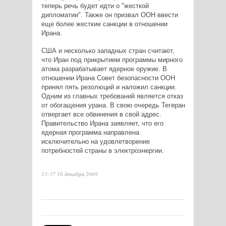
теперь речь будет идти о "жесткой
дипломатии". Также он призвал ООН ввести
еще более жесткие санкции в отношении
Ирана.
США и несколько западных стран считают,
что Иран под прикрытием программы мирного
атома разрабатывает ядерное оружие. В
отношении Ирана Совет безопасности ООН
принял пять резолюций и наложил санкции.
Одним из главных требований является отказ
от обогащения урана. В свою очередь Тегеран
отвергает все обвинения в свой адрес.
Правительство Ирана заявляет, что его
ядерная программа направлена
исключительно на удовлетворение
потребностей страны в электроэнергии.
13:37 16 декабря 2009