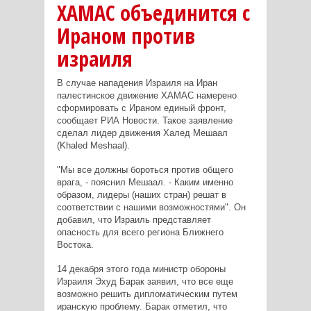
ХАМАС объединится с
Ираном против
израиля
В случае нападения Израиля на Иран
палестинское движение ХАМАС намерено
сформировать с Ираном единый фронт,
сообщает РИА Новости. Такое заявление
сделал лидер движения Халед Мешаал
(Khaled Meshaal).
"Мы все должны бороться против общего
врага, - пояснил Мешаал. - Каким именно
образом, лидеры (наших стран) решат в
соответствии с нашими возможностями". Он
добавил, что Израиль представляет
опасность для всего региона Ближнего
Востока.
14 декабря этого года министр обороны
Израиля Эхуд Барак заявил, что все еще
возможно решить дипломатическим путем
иранскую проблему. Барак отметил, что