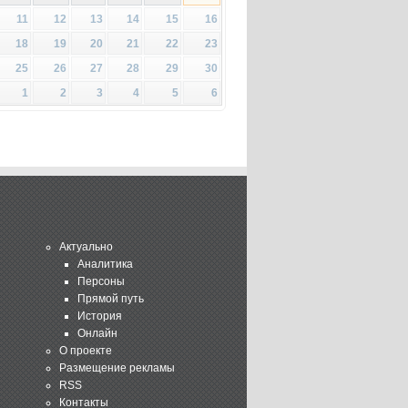
11
12
13
14
15
16
18
19
20
21
22
23
25
26
27
28
29
30
1
2
3
4
5
6
Актуально
Аналитика
Персоны
Прямой путь
История
Онлайн
О проекте
Размещение рекламы
RSS
Контакты