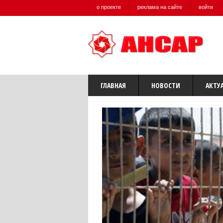
о проекте
реклама на сайте
войти
ГЛАВНАЯ
НОВОСТИ
АКТУ