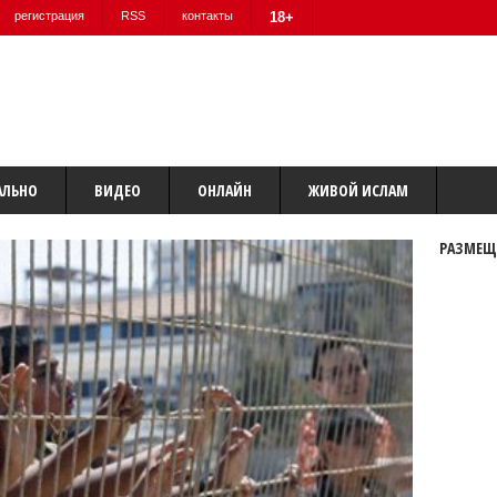
регистрация
RSS
контакты
18+
АЛЬНО
ВИДЕО
ОНЛАЙН
ЖИВОЙ ИСЛАМ
РАЗМЕЩ