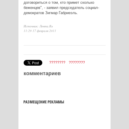
договориться о том, кто примет сколько
беженцев", - заявил председатель социал-
демократов Зигмар Габриеэль.
Источник: Лента.Ru
11:29 17 февраля 2011
????????
????????
комментариев
РАЗМЕЩЕНИЕ РЕКЛАМЫ