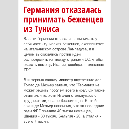
Германия отказалась
принимать беженцев
из Туниса
Власти Германии отказались принимать у
себя часть тунисских беженцев, скопившихся
на итальянском острове Лампедуза, и в
целом высказались против идеи
распределить их между странами ЕС, чтобы
оказать помощь Италии, сообщает телеканал
ZDF.
В интервью каналу министр внутренних дел
Томас де Мезьер заявил, что "Германия не
может решить проблем всего мира". Он также
отметил, что, хотя Италия столкнулась с
трудностями, она не беспомощна. В этой
связи де Мезьер напомнил, что за последние
годы ФРГ приняла 40 тысяч беженцев,
Швеция - 30 тысяч, Бельгия - 20, а Италия -
всего 7 тысяч.