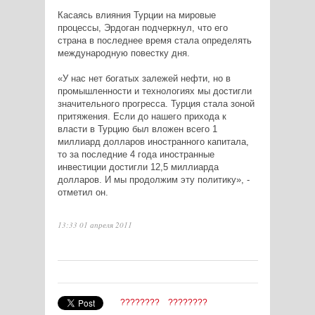
Касаясь влияния Турции на мировые
процессы, Эрдоган подчеркнул, что его
страна в последнее время стала определять
международную повестку дня.
«У нас нет богатых залежей нефти, но в
промышленности и технологиях мы достигли
значительного прогресса. Турция стала зоной
притяжения. Если до нашего прихода к
власти в Турцию был вложен всего 1
миллиард долларов иностранного капитала,
то за последние 4 года иностранные
инвестиции достигли 12,5 миллиарда
долларов. И мы продолжим эту политику», -
отметил он.
13:33 01 апреля 2011
????????
????????