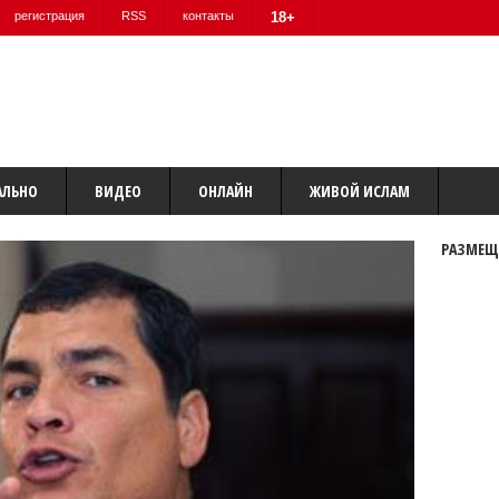
регистрация
RSS
контакты
18+
АЛЬНО
ВИДЕО
ОНЛАЙН
ЖИВОЙ ИСЛАМ
РАЗМЕЩ