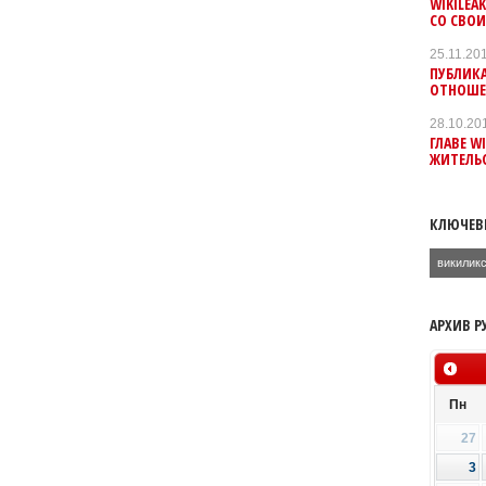
WIKILEA
СО СВО
25.11.20
ПУБЛИКА
ОТНОШЕ
28.10.20
ГЛАВЕ W
ЖИТЕЛЬ
КЛЮЧЕВ
викилик
АРХИВ Р
Пн
27
3