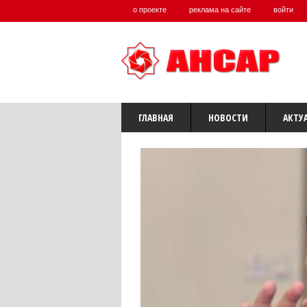
о проекте
реклама на сайте
войти
ГЛАВНАЯ
НОВОСТИ
АКТУ