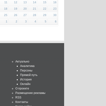
11
12
13
14
15
16
18
19
20
21
22
23
25
26
27
28
29
30
1
2
3
4
5
6
Актуально
Аналитика
Персоны
Прямой путь
История
Онлайн
О проекте
Размещение рекламы
RSS
Контакты