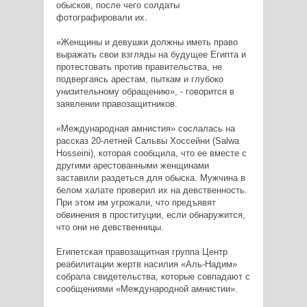
обысков, после чего солдаты
фотографировали их.
«Женщины и девушки должны иметь право
выражать свои взгляды на будущее Египта и
протестовать против правительства, не
подвергаясь арестам, пыткам и глубоко
унизительному обращению», - говорится в
заявлении правозащитников.
«Международная амнистия» сослалась на
рассказ 20-летней Сальвы Хоссейни (Salwa
Hosseini), которая сообщила, что ее вместе с
другими арестованными женщинами
заставили раздеться для обыска. Мужчина в
белом халате проверил их на девственность.
При этом им угрожали, что предъявят
обвинения в проституции, если обнаружится,
что они не девственницы.
Египетская правозащитная группа Центр
реабилитации жертв насилия «Аль-Надим»
собрала свидетельства, которые совпадают с
сообщениями «Международной амнистии».