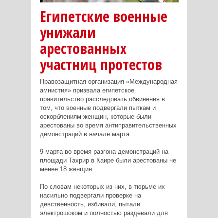
Египетские военные
унижали
арестованных
участниц протестов
Правозащитная организация «Международная
амнистия» призвала египетское
правительство расследовать обвинения в
том, что военные подвергали пыткам и
оскорблениям женщин, которые были
арестованы во время антиправительственных
демонстраций в начале марта.
9 марта во время разгона демонстраций на
площади Тахрир в Каире были арестованы не
менее 18 женщин.
По словам некоторых из них, в тюрьме их
насильно подвергали проверке на
девственность, избивали, пытали
электрошоком и полностью раздевали для