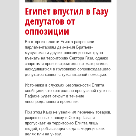
Египет впустил в Газу
депутатов от
оппозиции
Во вторник власти Египта разрешили
парламентариям движения Братьев-
мусульман и других оппозиционных групп
въехать на территорию Сектора Газа‚ однако
запретили провоз строительных материалов‚
находившихся в грузовиках сопровождавшего
депутатов конвоя с гуманитарной помощью.
Источники в службах безопасности Египта
сообщили‚ что контрольно-пропускной пункт в
Рафахе будет открыт в течение
«неопределенного времени».
При этом Каир не увеличил перечень товаров‚
разрешенных к ввозу в Сектор Газа‚ и
пропускает на территорию Египта лишь
людей‚ пребывающих сюда в медицинских
целях или на учебу.