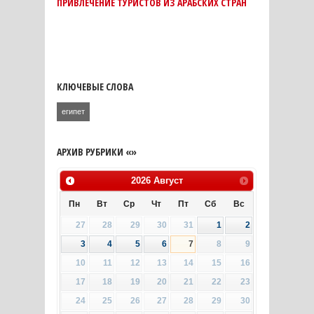
ПРИВЛЕЧЕНИЕ ТУРИСТОВ ИЗ АРАБСКИХ СТРАН
КЛЮЧЕВЫЕ СЛОВА
египет
АРХИВ РУБРИКИ «»
2026
Август
Пн
Вт
Ср
Чт
Пт
Сб
Вс
27
28
29
30
31
1
2
3
4
5
6
7
8
9
10
11
12
13
14
15
16
17
18
19
20
21
22
23
24
25
26
27
28
29
30