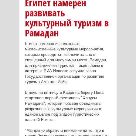
Египет намерен
развивать
культурный туризм в
Рамадан
Египет намерен использовать
многочисленные культурные мероприятия,
которые проводятся исключительно в
священный для мусульман месяц Рамадан,
для привлечения туристов. Такие планы в
интервью РИА Новости озвучил глава
Государственной организации по развитию
туризма Амр аль-Изби.
В ночь на пятницу в Каире на берегу Нила
стартовал первый фестиваль "Фанусы
Рамадана", который призван объединить
разрозненные культурные мероприятия в
единое целое под эгидой туристических
властей Египта.
"Мы давно обратили внимание на то, что в
месяц Рамадан независимо от нас проходит