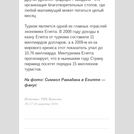
организация благотворительных столов, где
любой малоимущий может питаться целый
месяц.
Туризм является одной из главных отраслей
экономики Египта. В 2008 году доходы в
казну Египта от туризма составили 11
миллиардов долларов, а в 2009-м из-за
мирового кризиса этот показатель упал до
10,76 миллиарда. Минтуризма Египта
прогнозирует, что в нынешнем году Страну
пирамид посетят порядка 15 миллионов
туристов.
На фото: Символ Рамадана в Египте —
фанус
Источник: РИА Новости
16:17 20 августа 2010