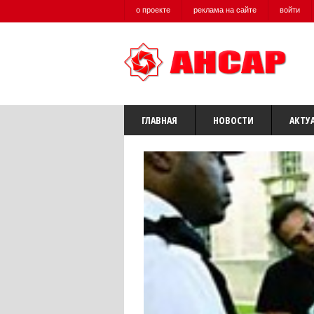
о проекте
реклама на сайте
войти
ГЛАВНАЯ
НОВОСТИ
АКТУ