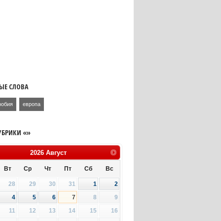
ЫЕ СЛОВА
фобия
европа
УБРИКИ «»
2026
Август
Вт
Ср
Чт
Пт
Сб
Вс
28
29
30
31
1
2
4
5
6
7
8
9
11
12
13
14
15
16