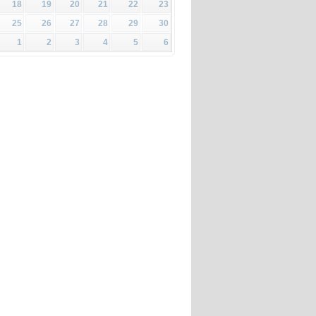
18
19
20
21
22
23
25
26
27
28
29
30
1
2
3
4
5
6