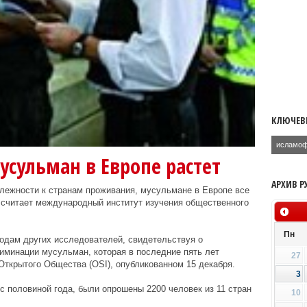
КЛЮЧЕВ
исламо
сульман в Европе растет
АРХИВ Р
длежности к странам проживания, мусульмане в Европе все
 считает международный институт изучения общественного
Пн
одам других исследователей, свидетельствуя о
иминации мусульман, которая в последние пять лет
27
 Открытого Общества (OSI), опубликованном 15 декабря.
3
с половиной года, были опрошены 2200 человек из 11 стран
10