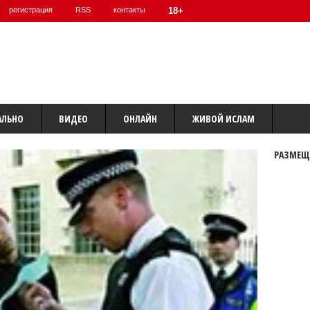
регистрация
RSS
контакты
18+
АЛЬНО
ВИДЕО
ОНЛАЙН
ЖИВОЙ ИСЛАМ
РАЗМЕЩ