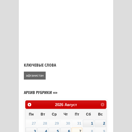
КЛЮЧЕВЫЕ СЛОВА
афганистан
АРХИВ РУБРИКИ «»
2026
Август
Пн
Вт
Ср
Чт
Пт
Сб
Вс
27
28
29
30
31
1
2
3
4
5
6
7
8
9