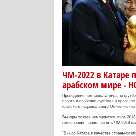
ЧМ-2022 в Катаре 
арабском мире - Н
Проведение чемпионата мира по футбол
спорта и особенно футбола в арабском
иракского национального Олимпийский
Выборы хозяев чемпионатов мира 2018 
голосования право принять ЧМ-2018 выи
"Выбор Катара в качестве страны-хозяй