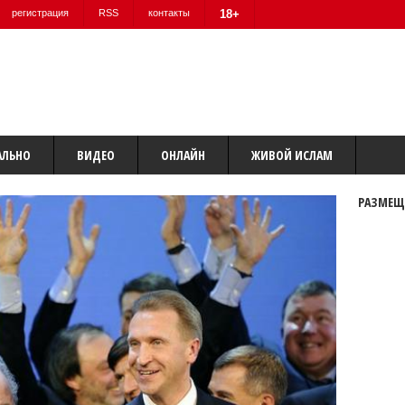
регистрация
RSS
контакты
18+
АЛЬНО
ВИДЕО
ОНЛАЙН
ЖИВОЙ ИСЛАМ
РАЗМЕЩ