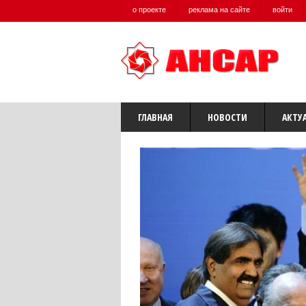
о проекте
реклама на сайте
войти
ГЛАВНАЯ
НОВОСТИ
АКТУ