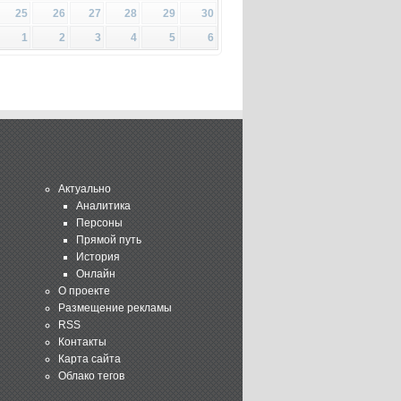
25
26
27
28
29
30
1
2
3
4
5
6
Актуально
Аналитика
Персоны
Прямой путь
История
Онлайн
О проекте
Размещение рекламы
RSS
Контакты
Карта сайта
Облако тегов