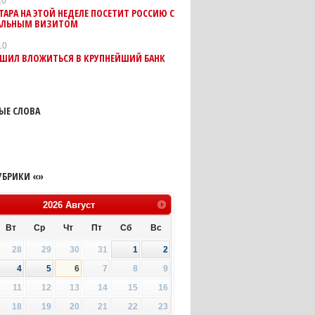
10
ТАРА НА ЭТОЙ НЕДЕЛЕ ПОСЕТИТ РОССИЮ С
ЛЬНЫМ ВИЗИТОМ
10
ЕШИЛ ВЛОЖИТЬСЯ В КРУПНЕЙШИЙ БАНК
ЫЕ СЛОВА
УБРИКИ «»
2026
Август
Вт
Ср
Чт
Пт
Сб
Вс
28
29
30
31
1
2
4
5
6
7
8
9
11
12
13
14
15
16
18
19
20
21
22
23