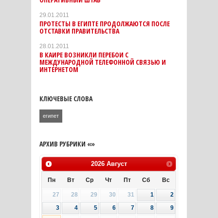
29.01.2011
ПРОТЕСТЫ В ЕГИПТЕ ПРОДОЛЖАЮТСЯ ПОСЛЕ
ОТСТАВКИ ПРАВИТЕЛЬСТВА
28.01.2011
В КАИРЕ ВОЗНИКЛИ ПЕРЕБОИ С
МЕЖДУНАРОДНОЙ ТЕЛЕФОННОЙ СВЯЗЬЮ И
ИНТЕРНЕТОМ
КЛЮЧЕВЫЕ СЛОВА
египет
АРХИВ РУБРИКИ «»
2026
Август
Пн
Вт
Ср
Чт
Пт
Сб
Вс
27
28
29
30
31
1
2
3
4
5
6
7
8
9