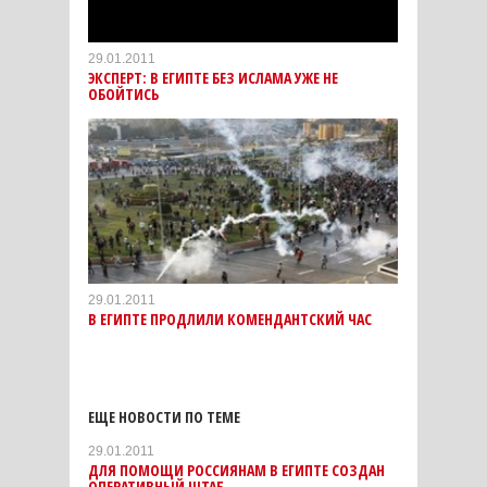
29.01.2011
ЭКСПЕРТ: В ЕГИПТЕ БЕЗ ИСЛАМА УЖЕ НЕ
ОБОЙТИСЬ
29.01.2011
В ЕГИПТЕ ПРОДЛИЛИ КОМЕНДАНТСКИЙ ЧАС
ЕЩЕ НОВОСТИ ПО ТЕМЕ
29.01.2011
ДЛЯ ПОМОЩИ РОССИЯНАМ В ЕГИПТЕ СОЗДАН
ОПЕРАТИВНЫЙ ШТАБ