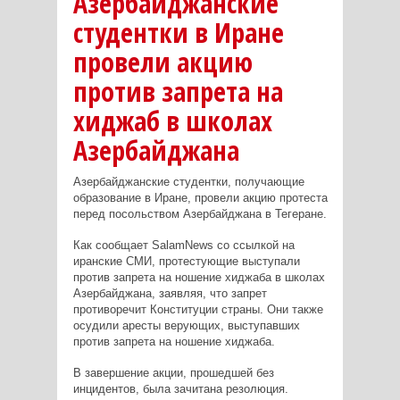
Азербайджанские
студентки в Иране
провели акцию
против запрета на
хиджаб в школах
Азербайджана
Азербайджанские студентки, получающие
образование в Иране, провели акцию протеста
перед посольством Азербайджана в Тегеране.
Как сообщает SalamNews со ссылкой на
иранские СМИ, протестующие выступали
против запрета на ношение хиджаба в школах
Азербайджана, заявляя, что запрет
противоречит Конституции страны. Они также
осудили аресты верующих, выступавших
против запрета на ношение хиджаба.
В завершение акции, прошедшей без
инцидентов, была зачитана резолюция.