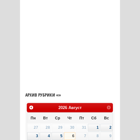
АРХИВ РУБРИКИ «»
2026
Август
Пн
Вт
Ср
Чт
Пт
Сб
Вс
27
28
29
30
31
1
2
3
4
5
6
7
8
9