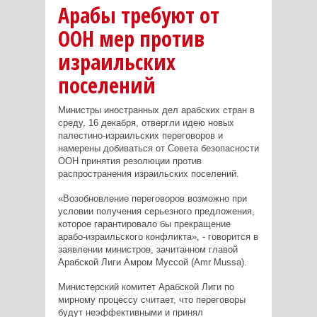
Арабы требуют от
ООН мер против
израильских
поселений
Министры иностранных дел арабских стран в
среду, 16 декабря, отвергли идею новых
палестино-израильских переговоров и
намерены добиваться от Совета безопасности
ООН принятия резолюции против
распространения израильских поселений.
«Возобновление переговоров возможно при
условии получения серьезного предложения,
которое гарантировало бы прекращение
арабо-израильского конфликта», - говорится в
заявлении министров, зачитанном главой
Арабской Лиги Амром Муссой (Amr Mussa).
Министерский комитет Арабской Лиги по
мирному процессу считает, что переговоры
будут неэффективными и принял