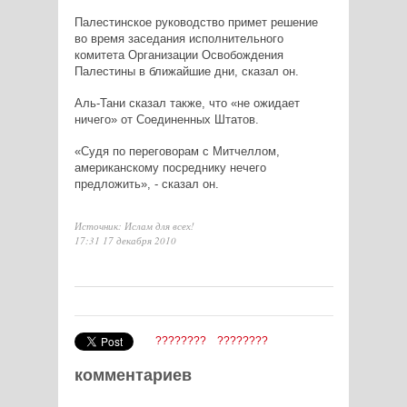
Палестинское руководство примет решение
во время заседания исполнительного
комитета Организации Освобождения
Палестины в ближайшие дни, сказал он.
Аль-Тани сказал также, что «не ожидает
ничего» от Соединенных Штатов.
«Судя по переговорам с Митчеллом,
американскому посреднику нечего
предложить», - сказал он.
Источник: Ислам для всех!
17:31 17 декабря 2010
????????
????????
комментариев