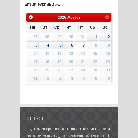
АРХИВ РУБРИКИ «»
2026
Август
Пн
Вт
Ср
Чт
Пт
Сб
Вс
27
28
29
30
31
1
2
3
4
5
6
7
8
9
10
11
12
13
14
15
16
17
18
19
20
21
22
23
24
25
26
27
28
29
30
31
1
2
3
4
5
6
О ПРОЕКТЕ
Задачами информационно-аналитического канала с момента
его появления является донесение объективной и достоверной