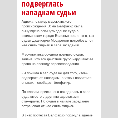
подверглась
нападкам судьи
Адвокат-стажер марокканского
происхождения Эсма Белфакир была
вынуждена покинуть здание суда в
итальянском городе Болонья после того, как
судья Джанкарло Моцарелли потребовал от
нее снять хиджаб в зале заседаний.
Мусульманка осудила позицию судьи,
заявив, что его действия грубо нарушают ее
право на свободу вероисповедания.
«Я пришла в зал суда не для того, чтобы
подвергаться нападкам, а чтобы набраться
опыта», - сообщает Белфакир.
По словам юриста, она находилась в зале
суда вместе с другими адвокатами-
стажерами. Но судья в начале заседания
потребовал от нее снять хиджаб.
В знак протеста Белфакир покинула здание