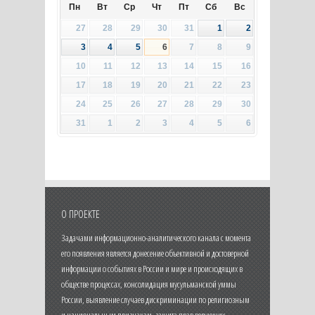
Пн
Вт
Ср
Чт
Пт
Сб
Вс
27
28
29
30
31
1
2
3
4
5
6
7
8
9
10
11
12
13
14
15
16
17
18
19
20
21
22
23
24
25
26
27
28
29
30
31
1
2
3
4
5
6
О ПРОЕКТЕ
Задачами информационно-аналитического канала с момента
его появления является донесение объективной и достоверной
информации о событиях в России и мире и происходящих в
обществе процессах, консолидация мусульманской уммы
России, выявление случаев дискриминации по религиозным
и национальным признакам, защита прав верующих.