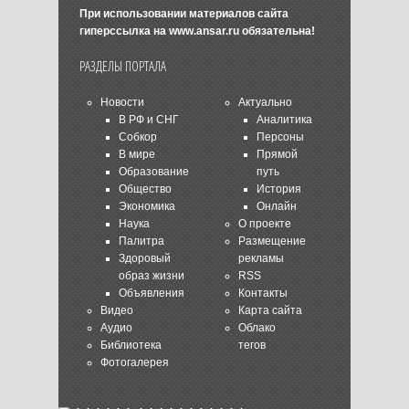
При использовании материалов сайта
гиперссылка на
www.ansar.ru
обязательна!
РАЗДЕЛЫ ПОРТАЛА
Новости
Актуально
В РФ и СНГ
Аналитика
Собкор
Персоны
В мире
Прямой
Образование
путь
Общество
История
Экономика
Онлайн
Наука
О проекте
Палитра
Размещение
Здоровый
рекламы
образ жизни
RSS
Объявления
Контакты
Видео
Карта сайта
Аудио
Облако
Библиотека
тегов
Фотогалерея