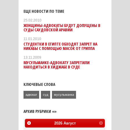
ЕЩЕ НОВОСТИ ПО ТЕМЕ
25.02.2010
ЖЕНЩИНЫ-АДВОКАТЫ БУДУТ ДОПУЩЕНЫ В
СУДЫ САУДОВСКОЙ АРАВИИ
11.01.2010
СТУДЕНТКИ В ЕГИПТЕ ОБХОДЯТ ЗАПРЕТ НА
НИКАБЫ С ПОМОЩЬЮ МАСОК ОТ ГРИППА
13.11.2009
МУСУЛЬМАНКЕ-АДВОКАТУ ЗАПРЕТИЛИ
НАХОДИТЬСЯ В ХИДЖАБЕ В СУДЕ
КЛЮЧЕВЫЕ СЛОВА
адвокат
суд
мусульманка
АРХИВ РУБРИКИ «»
2026
Август