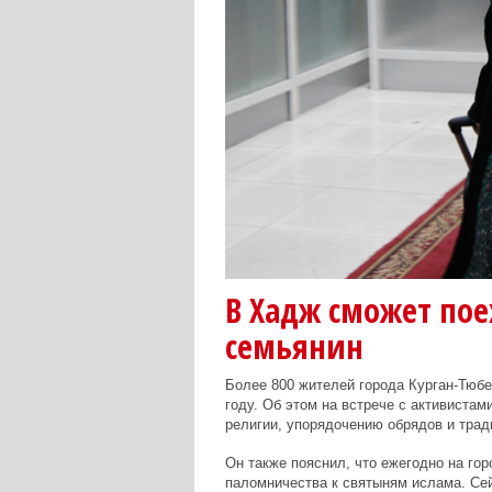
В Хадж сможет по
семьянин
Более 800 жителей города Курган-Тюбе
году. Об этом на встрече с активиста
религии, упорядочению обрядов и трад
Он также пояснил, что ежегодно на го
паломничества к святыням ислама. Сей