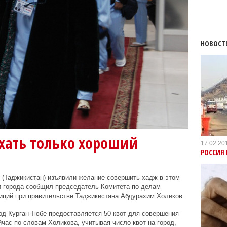
НОВОСТ
ехать только хороший
17.02.20
РОССИЯ 
 (Таджикистан) изъявили желание совершить хадж в этом
ми города сообщил председатель Комитета по делам
иций при правительстве Таджикистана Абдурахим Холиков.
род Курган-Тюбе предоставляется 50 квот для совершения
час по словам Холикова, учитывая число квот на город,