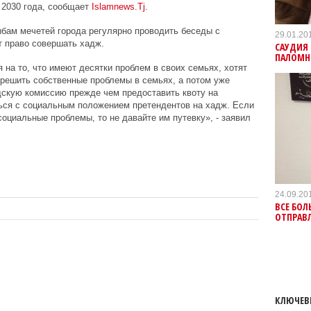
2030 года, сообщает
Islamnews.Tj
.
бам мечетей города регулярно проводить беседы с
29.01.20
т право совершать хадж.
САУДИЯ 
ПАЛОМН
 на то, что имеют десятки проблем в своих семьях, хотят
решить собственные проблемы в семьях, а потом уже
дскую комиссию прежде чем предоставить квоту на
ься с социальным положением претендентов на хадж. Если
социальные проблемы, то не давайте им путевку», - заявил
24.09.20
ВСЕ БО
ОТПРАВЛ
КЛЮЧЕВ