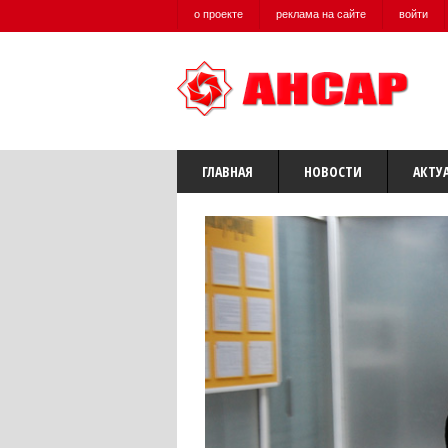
о проекте
реклама на сайте
войти
ГЛАВНАЯ
НОВОСТИ
АКТУ