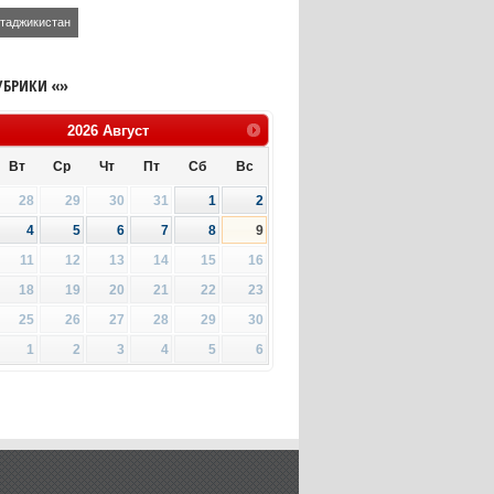
таджикистан
УБРИКИ «»
2026
Август
Вт
Ср
Чт
Пт
Сб
Вс
28
29
30
31
1
2
4
5
6
7
8
9
11
12
13
14
15
16
18
19
20
21
22
23
25
26
27
28
29
30
1
2
3
4
5
6