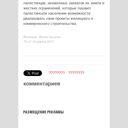
палестинцев, незаконных захватов их земли и
жестких ограничений, которые лишают
палестинское население возможности
реализовать свои проекты жилищного и
коммерческого строительства.
Источник: Ислам для всех!
19:42 30 апреля 2012
????????
????????
комментариев
РАЗМЕЩЕНИЕ РЕКЛАМЫ