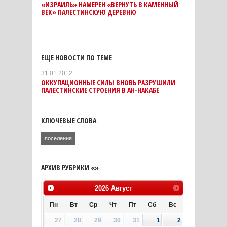
«ИЗРАИЛЬ» НАМЕРЕН «ВЕРНУТЬ В КАМЕННЫЙ
ВЕК» ПАЛЕСТИНСКУЮ ДЕРЕВНЮ
ЕЩЕ НОВОСТИ ПО ТЕМЕ
31.01.2012
ОККУПАЦИОННЫЕ СИЛЫ ВНОВЬ РАЗРУШИЛИ
ПАЛЕСТИНСКИЕ СТРОЕНИЯ В АН-НАКАБЕ
КЛЮЧЕВЫЕ СЛОВА
поселения
АРХИВ РУБРИКИ «»
2026
Август
Пн
Вт
Ср
Чт
Пт
Сб
Вс
27
28
29
30
31
1
2