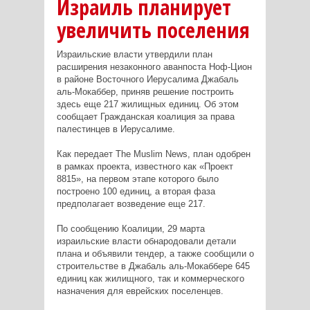
Израиль планирует
увеличить поселения
Израильские власти утвердили план
расширения незаконного аванпоста Ноф-Цион
в районе Восточного Иерусалима Джабаль
аль-Мокаббер, приняв решение построить
здесь еще 217 жилищных единиц. Об этом
сообщает Гражданская коалиция за права
палестинцев в Иерусалиме.
Как передает
The Muslim News
, план одобрен
в рамках проекта, известного как «Проект
8815», на первом этапе которого было
построено 100 единиц, а вторая фаза
предполагает возведение еще 217.
По сообщению Коалиции, 29 марта
израильские власти обнародовали детали
плана и объявили тендер, а также сообщили о
строительстве в Джабаль аль-Мокаббере 645
единиц как жилищного, так и коммерческого
назначения для еврейских поселенцев.