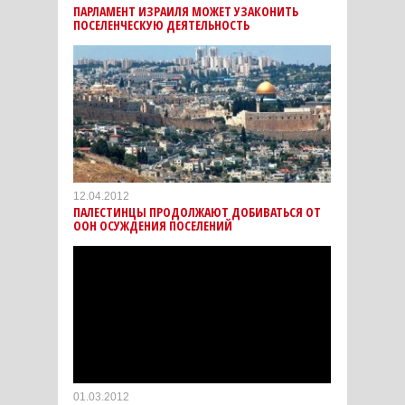
ПАРЛАМЕНТ ИЗРАИЛЯ МОЖЕТ УЗАКОНИТЬ
ПОСЕЛЕНЧЕСКУЮ ДЕЯТЕЛЬНОСТЬ
12.04.2012
ПАЛЕСТИНЦЫ ПРОДОЛЖАЮТ ДОБИВАТЬСЯ ОТ
ООН ОСУЖДЕНИЯ ПОСЕЛЕНИЙ
01.03.2012