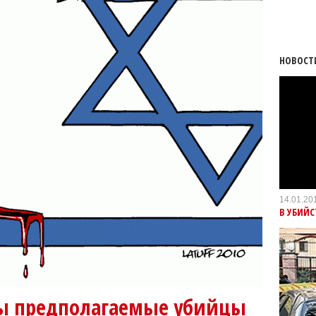
НОВОСТ
14.01.20
В УБИЙ
ны предполагаемые убийцы