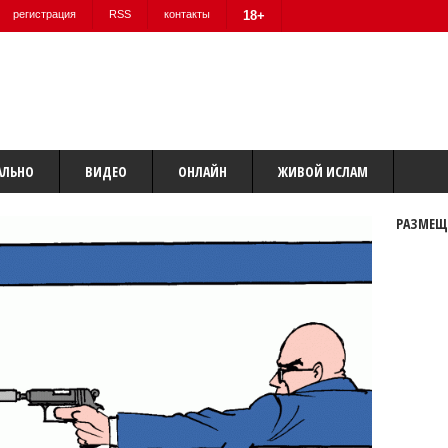
регистрация
RSS
контакты
18+
АЛЬНО
ВИДЕО
ОНЛАЙН
ЖИВОЙ ИСЛАМ
РАЗМЕЩ