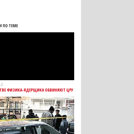
И ПО ТЕМЕ
12
СТВЕ ФИЗИКА-ЯДЕРЩИКА ОБВИНЯЮТ ЦРУ