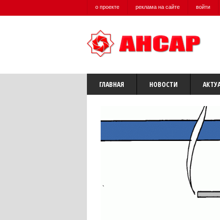
о проекте
реклама на сайте
войти
ГЛАВНАЯ
НОВОСТИ
АКТУ