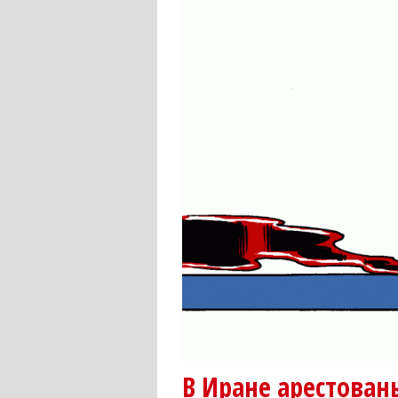
В Иране арестова