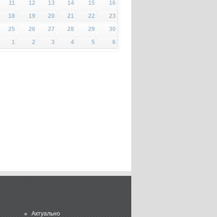
11
12
13
14
15
16
18
19
20
21
22
23
25
26
27
28
29
30
1
2
3
4
5
6
Актуально