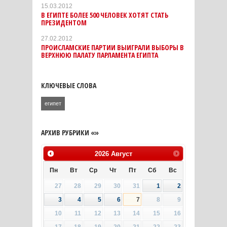
15.03.2012
В ЕГИПТЕ БОЛЕЕ 500 ЧЕЛОВЕК ХОТЯТ СТАТЬ
ПРЕЗИДЕНТОМ
27.02.2012
ПРОИСЛАМСКИЕ ПАРТИИ ВЫИГРАЛИ ВЫБОРЫ В
ВЕРХНЮЮ ПАЛАТУ ПАРЛАМЕНТА ЕГИПТА
КЛЮЧЕВЫЕ СЛОВА
египет
АРХИВ РУБРИКИ «»
2026
Август
Пн
Вт
Ср
Чт
Пт
Сб
Вс
27
28
29
30
31
1
2
3
4
5
6
7
8
9
10
11
12
13
14
15
16
17
18
19
20
21
22
23