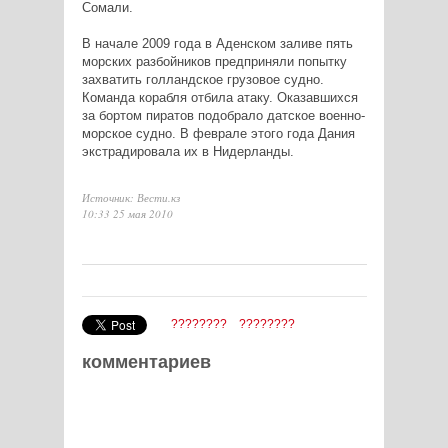
Сомали.
В начале 2009 года в Аденском заливе пять
морских разбойников предприняли попытку
захватить голландское грузовое судно.
Команда корабля отбила атаку. Оказавшихся
за бортом пиратов подобрало датское военно-
морское судно. В феврале этого года Дания
экстрадировала их в Нидерланды.
Источник: Вести.кз
10:33 25 мая 2010
????????
????????
комментариев