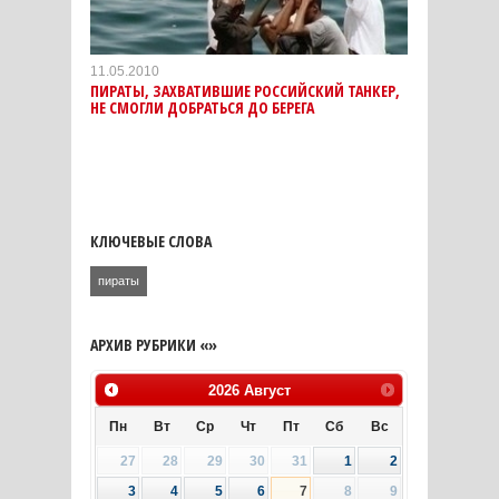
11.05.2010
ПИРАТЫ, ЗАХВАТИВШИЕ РОССИЙСКИЙ ТАНКЕР,
НЕ СМОГЛИ ДОБРАТЬСЯ ДО БЕРЕГА
КЛЮЧЕВЫЕ СЛОВА
пираты
АРХИВ РУБРИКИ «»
2026
Август
Пн
Вт
Ср
Чт
Пт
Сб
Вс
27
28
29
30
31
1
2
3
4
5
6
7
8
9