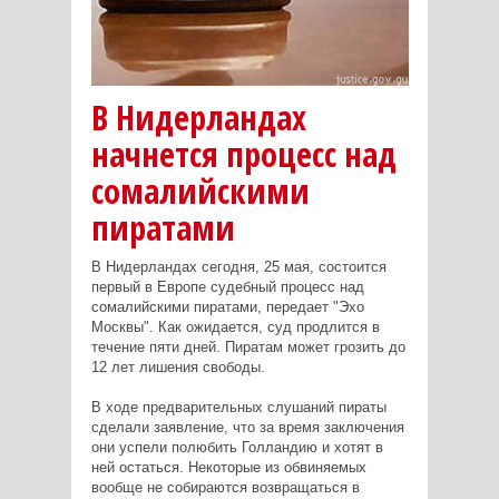
В Нидерландах
начнется процесс над
сомалийскими
пиратами
В Нидерландах сегодня, 25 мая, состоится
первый в Европе судебный процесс над
сомалийскими пиратами, передает "Эхо
Москвы". Как ожидается, суд продлится в
течение пяти дней. Пиратам может грозить до
12 лет лишения свободы.
В ходе предварительных слушаний пираты
сделали заявление, что за время заключения
они успели полюбить Голландию и хотят в
ней остаться. Некоторые из обвиняемых
вообще не собираются возвращаться в