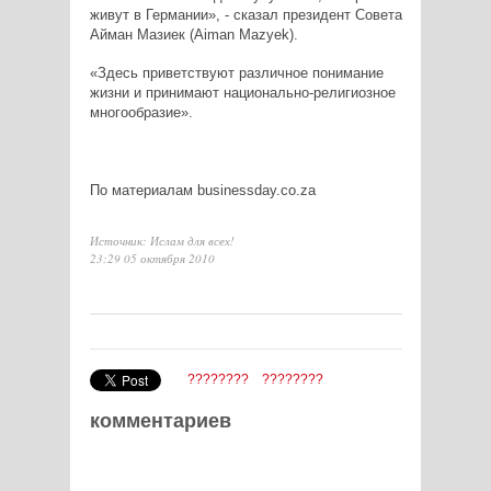
живут в Германии», - сказал президент Совета
Айман Мазиек (Aiman Mazyek).
«Здесь приветствуют различное понимание
жизни и принимают национально-религиозное
многообразие».
По материалам businessday.co.za
Источник: Ислам для всех!
23:29 05 октября 2010
????????
????????
комментариев