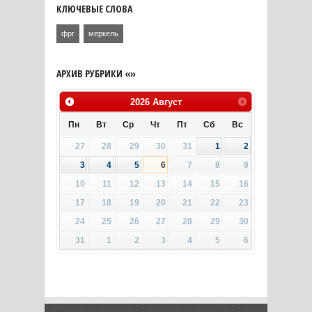
КЛЮЧЕВЫЕ СЛОВА
фрг
меркель
АРХИВ РУБРИКИ «»
2026
Август
Пн
Вт
Ср
Чт
Пт
Сб
Вс
27
28
29
30
31
1
2
3
4
5
6
7
8
9
10
11
12
13
14
15
16
17
18
19
20
21
22
23
24
25
26
27
28
29
30
31
1
2
3
4
5
6