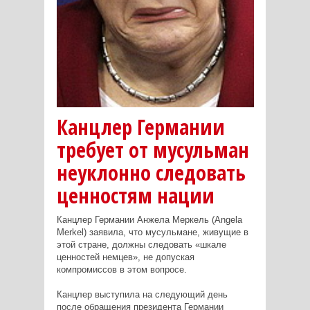
Канцлер Германии
требует от мусульман
неуклонно следовать
ценностям нации
Канцлер Германии Анжела Меркель (Angela
Merkel) заявила, что мусульмане, живущие в
этой стране, должны следовать «шкале
ценностей немцев», не допуская
компромиссов в этом вопросе.
Канцлер выступила на следующий день
после обращения президента Германии