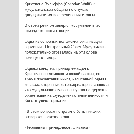
Кристиана Вульффа (Christian Wulff) к
мусульманской общине по случаю
двадцатилетия воссоединения страны.
В своей речи он заверил мусульман в их
принадлежности к нации.
Одна из основных исламских организаций
Германии - Центральный Совет Мусульман -
положительно отозвалась на эти слова
немецкого лидера.
Однако канцлер, принадлежащая к
Христианско-демократической партии, во
время презентации книги, написанной одним
из своих сторонников-консерваторов, заявила,
что мусульмане обязаны неуклонно держать
ориентацию на фундаментальные ценности и
Конституцию Германии.
«В этом вопросе не должно быть никаких
оговорок», - сказала она.
«Германии принадлежит... ислам»