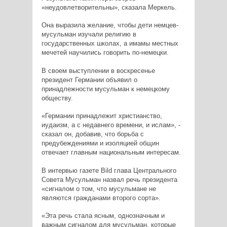
«неудовлетворительны», сказала Меркель.
Она выразила желание, чтобы дети немцев-
мусульман изучали религию в
государственных школах, а имамы местных
мечетей научились говорить по-немецки.
В своем выступлении в воскресенье
президент Германии объявил о
принадлежности мусульман к немецкому
обществу.
«Германии принадлежит христианство,
иудаизм, а с недавнего времени, и ислам», -
сказал он, добавив, что борьба с
предубеждениями и изоляцией общин
отвечает главным национальным интересам.
В интервью газете Bild глава Центрального
Совета Мусульман назвал речь президента
«сигналом о том, что мусульмане не
являются гражданами второго сорта».
«Эта речь стала ясным, однозначным и
важным сигналом для мусульман, которые