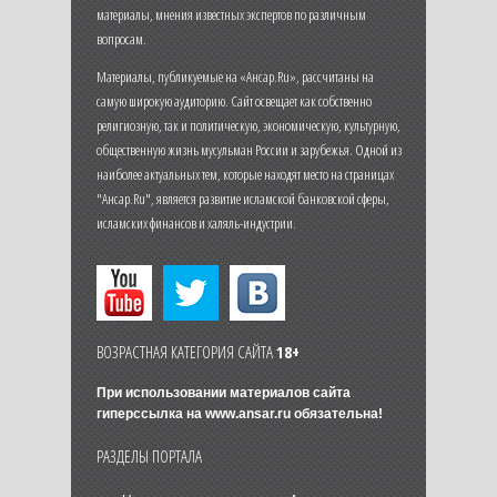
материалы, мнения известных экспертов по различным
вопросам.
Материалы, публикуемые на «Ансар.Ru», рассчитаны на
самую широкую аудиторию. Сайт освещает как собственно
религиозную, так и политическую, экономическую, культурную,
общественную жизнь мусульман России и зарубежья. Одной из
наиболее актуальных тем, которые находят место на страницах
"Ансар.Ru", является развитие исламской банковской сферы,
исламских финансов и халяль-индустрии.
ВОЗРАСТНАЯ КАТЕГОРИЯ САЙТА
18+
При использовании материалов сайта
гиперссылка на
www.ansar.ru
обязательна!
РАЗДЕЛЫ ПОРТАЛА