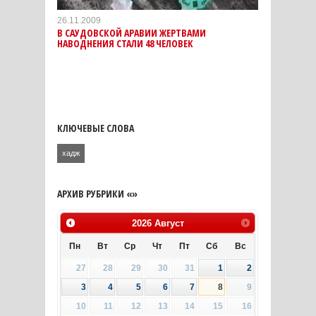
26.11.2009
В САУДОВСКОЙ АРАВИИ ЖЕРТВАМИ
НАВОДНЕНИЯ СТАЛИ 48 ЧЕЛОВЕК
КЛЮЧЕВЫЕ СЛОВА
хадж
АРХИВ РУБРИКИ «»
2026
Август
Пн
Вт
Ср
Чт
Пт
Сб
Вс
27
28
29
30
31
1
2
3
4
5
6
7
8
9
10
11
12
13
14
15
16