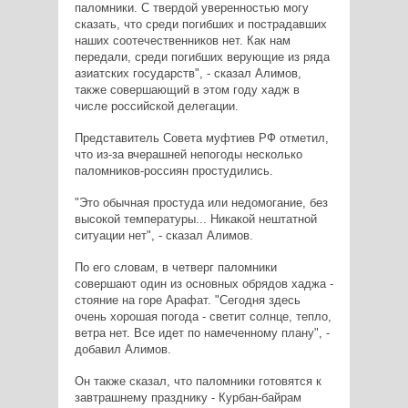
паломники. С твердой уверенностью могу
сказать, что среди погибших и пострадавших
наших соотечественников нет. Как нам
передали, среди погибших верующие из ряда
азиатских государств", - сказал Алимов,
также совершающий в этом году хадж в
числе российской делегации.
Представитель Совета муфтиев РФ отметил,
что из-за вчерашней непогоды несколько
паломников-россиян простудились.
"Это обычная простуда или недомогание, без
высокой температуры... Никакой нештатной
ситуации нет", - сказал Алимов.
По его словам, в четверг паломники
совершают один из основных обрядов хаджа -
стояние на горе Арафат. "Сегодня здесь
очень хорошая погода - светит солнце, тепло,
ветра нет. Все идет по намеченному плану", -
добавил Алимов.
Он также сказал, что паломники готовятся к
завтрашнему празднику - Курбан-байрам