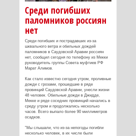
Среди погибших
паломников россиян
нет
Среди погибших и пострадавших из-за
шквального ветра и обильных дождей
паломников в Саудовской Аравии россиян
нет, сообщил сегодня по телефону из Мекки
руководитель группы Совета муфтиев РФ
Марат Алимов.
Как стало известно сегодня утром, проливные
дожди с грозами, прошедшие в ряде
провинций Саудовской Аравии, унесли жизни
48 человек. Обильные дожди в Джидде,
Мекке и ряде соседних провинций начались в
среду утром и продолжались несколько
часов. Всего выпало более 90 миллиметров
осадков.
"Мы слышали, что из-за непогоды погибли
несколько человек, в их числе были