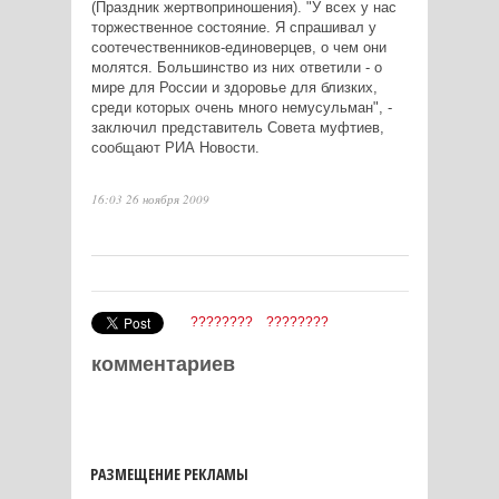
(Праздник жертвоприношения). "У всех у нас
торжественное состояние. Я спрашивал у
соотечественников-единоверцев, о чем они
молятся. Большинство из них ответили - о
мире для России и здоровье для близких,
среди которых очень много немусульман", -
заключил представитель Совета муфтиев,
сообщают РИА Новости.
16:03 26 ноября 2009
????????
????????
комментариев
РАЗМЕЩЕНИЕ РЕКЛАМЫ