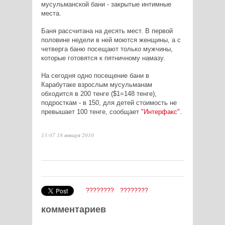
мусульманской бани - закрытые интимные
места.
Баня рассчитана на десять мест. В первой
половине недели в ней моются женщины, а с
четверга баню посещают только мужчины,
которые готовятся к пятничному намазу.
На сегодня одно посещение бани в
Карабутаке взрослым мусульманам
обходится в 200 тенге ($1=148 тенге),
подросткам - в 150, для детей стоимость не
превышает 100 тенге, сообщает
"Интерфакс"
.
13:07 18 января 2010
????????
????????
комментариев