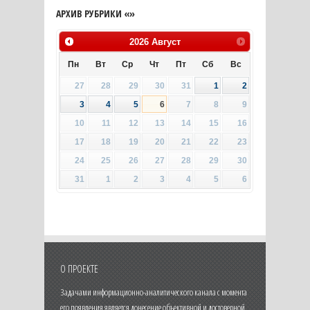
АРХИВ РУБРИКИ «»
2026
Август
Пн
Вт
Ср
Чт
Пт
Сб
Вс
27
28
29
30
31
1
2
3
4
5
6
7
8
9
10
11
12
13
14
15
16
17
18
19
20
21
22
23
24
25
26
27
28
29
30
31
1
2
3
4
5
6
О ПРОЕКТЕ
Задачами информационно-аналитического канала с момента
его появления является донесение объективной и достоверной