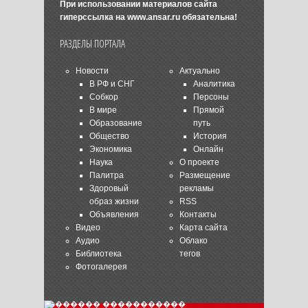
При использовании материалов сайта
гиперссылка на
www.ansar.ru
обязательна!
РАЗДЕЛЫ ПОРТАЛА
Новости
Актуально
В РФ и СНГ
Аналитика
Собкор
Персоны
В мире
Прямой
Образование
путь
Общество
История
Экономика
Онлайн
Наука
О проекте
Палитра
Размещение
Здоровый
рекламы
образ жизни
RSS
Объявления
Контакты
Видео
Карта сайта
Аудио
Облако
Библиотека
тегов
Фотогалерея