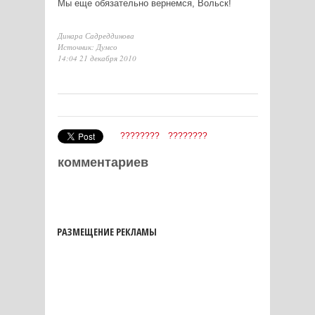
Мы еще обязательно вернемся, Вольск!
Динара Садреддинова
Источник: Думсо
14:04 21 декабря 2010
????????
????????
комментариев
РАЗМЕЩЕНИЕ РЕКЛАМЫ