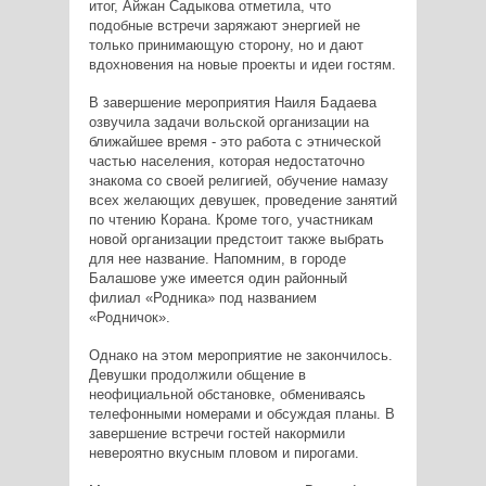
итог, Айжан Садыкова отметила, что
подобные встречи заряжают энергией не
только принимающую сторону, но и дают
вдохновения на новые проекты и идеи гостям.
В завершение мероприятия Наиля Бадаева
озвучила задачи вольской организации на
ближайшее время - это работа с этнической
частью населения, которая недостаточно
знакома со своей религией, обучение намазу
всех желающих девушек, проведение занятий
по чтению Корана. Кроме того, участникам
новой организации предстоит также выбрать
для нее название. Напомним, в городе
Балашове уже имеется один районный
филиал «Родника» под названием
«Родничок».
Однако на этом мероприятие не закончилось.
Девушки продолжили общение в
неофициальной обстановке, обмениваясь
телефонными номерами и обсуждая планы. В
завершение встречи гостей накормили
невероятно вкусным пловом и пирогами.