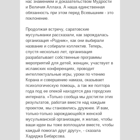
нас знамением и доказательством Мудрости
и Величия Аллаха. А наша единственная
обязанность при этом перед Всевышним - это
поклонение.
Продолжая встречу, саратовские
мусульманки рассказали, как зарождалась
организация «Родник», как они выбирали
название и собирали коллектив. Теперь,
спустя несколько лет, организация
разрабатывает собственные программы
мероприятий для детей, женщин, участвует в
исламских конференциях, проводит
интеллектуальные игры, уроки по чтению
Корана и совершению намаза, оказывает
психологическую помощь, а так же полтора
года под ее опекой находятся два городских
интерната. «Только сообща мы достигли этих
результатов, работая вместе над каждым
проектом, мы становились дружнее. И вам,
только-только зарождающейся женской
мусульманской организации, я желаю, чтобы
ваши идеи вы тоже воплощали вместе, чтобы
каждый помогал друг другу», - сказала
Хадиджа Бибарсова.