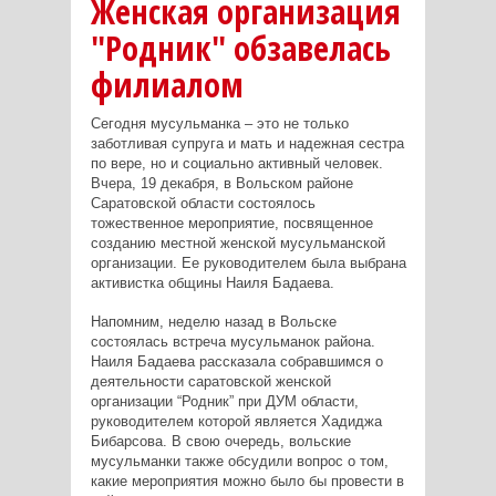
Женская организация
"Родник" обзавелась
филиалом
Сегодня мусульманка – это не только
заботливая супруга и мать и надежная сестра
по вере, но и социально активный человек.
Вчера, 19 декабря, в Вольском районе
Саратовской области состоялось
тожественное мероприятие, посвященное
созданию местной женской мусульманской
организации. Ее руководителем была выбрана
активистка общины Наиля Бадаева.
Напомним, неделю назад в Вольске
состоялась встреча мусульманок района.
Наиля Бадаева рассказала собравшимся о
деятельности саратовской женской
организации “Родник” при ДУМ области,
руководителем которой является Хадиджа
Бибарсова. В свою очередь, вольские
мусульманки также обсудили вопрос о том,
какие мероприятия можно было бы провести в