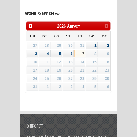
АРХИВ РУБРИКИ «»
2026
Август
Пн
Вт
Ср
Чт
Пт
Сб
Вс
27
28
29
30
31
1
2
3
4
5
6
7
8
9
10
11
12
13
14
15
16
17
18
19
20
21
22
23
24
25
26
27
28
29
30
31
1
2
3
4
5
6
О ПРОЕКТЕ
Задачами информационно-аналитического канала с момента