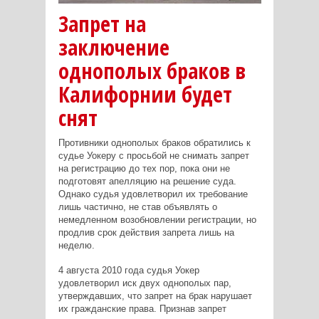
Запрет на
заключение
однополых браков в
Калифорнии будет
снят
Противники однополых браков обратились к
судье Уокеру с просьбой не снимать запрет
на регистрацию до тех пор, пока они не
подготовят апелляцию на решение суда.
Однако судья удовлетворил их требование
лишь частично, не став объявлять о
немедленном возобновлении регистрации, но
продлив срок действия запрета лишь на
неделю.
4 августа 2010 года судья Уокер
удовлетворил иск двух однополых пар,
утверждавших, что запрет на брак нарушает
их гражданские права. Признав запрет