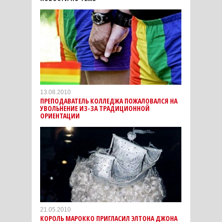
13.08.2010
ПРЕПОДАВАТЕЛЬ КОЛЛЕДЖА ПОЖАЛОВАЛСЯ НА
УВОЛЬНЕНИЕ ИЗ-ЗА ТРАДИЦИОННОЙ
ОРИЕНТАЦИИ
21.05.2010
КОРОЛЬ МАРОККО ПРИГЛАСИЛ ЭЛТОНА ДЖОНА