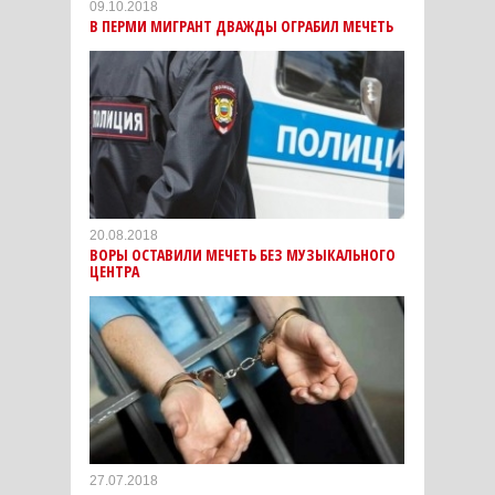
09.10.2018
В ПЕРМИ МИГРАНТ ДВАЖДЫ ОГРАБИЛ МЕЧЕТЬ
20.08.2018
ВОРЫ ОСТАВИЛИ МЕЧЕТЬ БЕЗ МУЗЫКАЛЬНОГО
ЦЕНТРА
27.07.2018