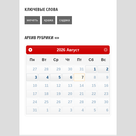
КЛЮЧЕВЫЕ СЛОВА
мечеть
кража
садака
АРХИВ РУБРИКИ «»
2026
Август
Пн
Вт
Ср
Чт
Пт
Сб
Вс
27
28
29
30
31
1
2
3
4
5
6
7
8
9
10
11
12
13
14
15
16
17
18
19
20
21
22
23
24
25
26
27
28
29
30
31
1
2
3
4
5
6