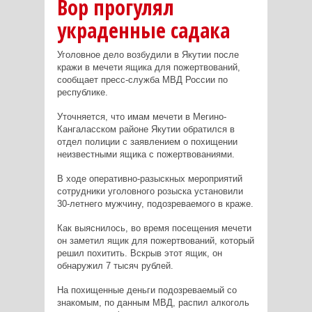
Вор прогулял
украденные садака
Уголовное дело возбудили в Якутии после
кражи в мечети ящика для пожертвований,
сообщает пресс-служба МВД России по
республике.
Уточняется, что имам мечети в Мегино-
Кангаласском районе Якутии обратился в
отдел полиции с заявлением о похищении
неизвестными ящика с пожертвованиями.
В ходе оперативно-разыскных мероприятий
сотрудники уголовного розыска установили
30-летнего мужчину, подозреваемого в краже.
Как выяснилось, во время посещения мечети
он заметил ящик для пожертвований, который
решил похитить. Вскрыв этот ящик, он
обнаружил 7 тысяч рублей.
На похищенные деньги подозреваемый со
знакомым, по данным МВД, распил алкоголь