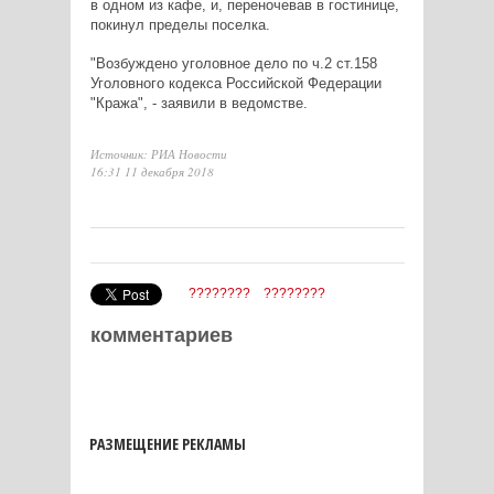
в одном из кафе, и, переночевав в гостинице,
покинул пределы поселка.
"Возбуждено уголовное дело по ч.2 ст.158
Уголовного кодекса Российской Федерации
"Кража", - заявили в ведомстве.
Источник: РИА Новости
16:31 11 декабря 2018
????????
????????
комментариев
РАЗМЕЩЕНИЕ РЕКЛАМЫ