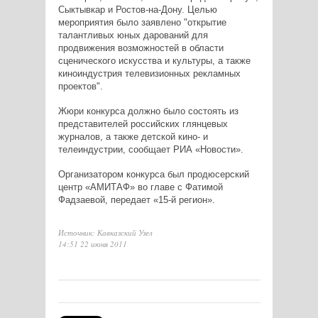
Сыктывкар и Ростов-на-Дону. Целью
мероприятия было заявлено "открытие
талантливых юных дарований для
продвижения возможностей в области
сценического искусства и культуры, а также
киноиндустрия телевизионных рекламных
проектов".
Жюри конкурса должно было состоять из
представителей российских глянцевых
журналов, а также детской кино- и
телеиндустрии, сообщает РИА «Новости».
Организатором конкурса был продюсерский
центр «АМИТАФ» во главе с Фатимой
Фадзаевой, передает «15-й регион».
Источник: Кавказский Узел
14:51 22 июня 2011