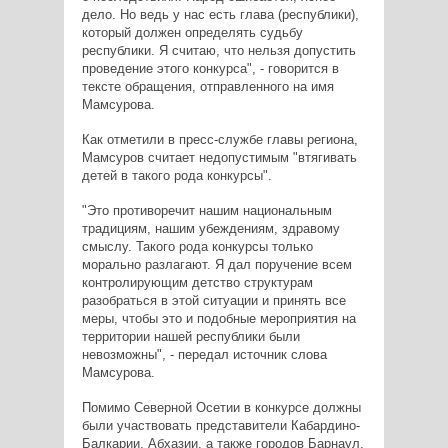
дело. Но ведь у нас есть глава (республики),
который должен определять судьбу
республики. Я считаю, что нельзя допустить
проведение этого конкурса", - говорится в
тексте обращения, отправленного на имя
Мамсурова.
Как отметили в пресс-службе главы региона,
Мамсуров считает недопустимым "втягивать
детей в такого рода конкурсы".
"Это противоречит нашим национальным
традициям, нашим убеждениям, здравому
смыслу. Такого рода конкурсы только
морально разлагают. Я дал поручение всем
контролирующим детство структурам
разобраться в этой ситуации и принять все
меры, чтобы это и подобные мероприятия на
территории нашей республики были
невозможны", - передал источник слова
Мамсурова.
Помимо Северной Осетии в конкурсе должны
были участвовать представители Кабардино-
Балкарии, Абхазии, а также городов Барнаул,