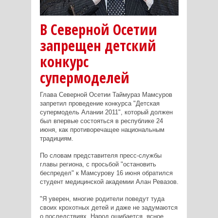
В Северной Осетии
запрещен детский
конкурс
супермоделей
Глава Северной Осетии Таймураз Мамсуров
запретил проведение конкурса "Детская
супермодель Алании 2011", который должен
был впервые состояться в республике 24
июня, как противоречащее национальным
традициям.
По словам представителя пресс-службы
главы региона, с просьбой "остановить
беспредел" к Мамсурову 16 июня обратился
студент медицинской академии Алан Ревазов.
"Я уверен, многие родители поведут туда
своих крохотных детей и даже не задумаются
о последствиях. Народ ошибается, ясное