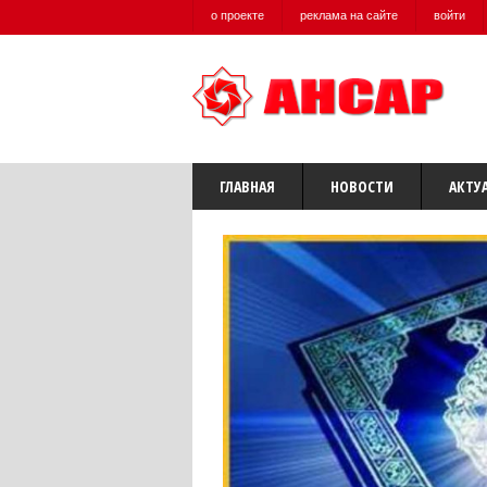
о проекте
реклама на сайте
войти
ГЛАВНАЯ
НОВОСТИ
АКТУ