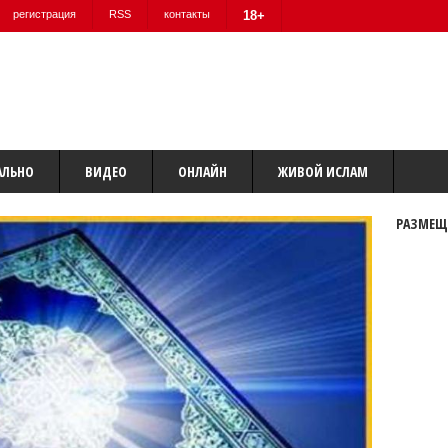
регистрация
RSS
контакты
18+
АЛЬНО
ВИДЕО
ОНЛАЙН
ЖИВОЙ ИСЛАМ
РАЗМЕЩ