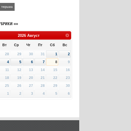
тюрьма
УБРИКИ «»
2026
Август
Вт
Ср
Чт
Пт
Сб
Вс
28
29
30
31
1
2
4
5
6
7
8
9
11
12
13
14
15
16
18
19
20
21
22
23
25
26
27
28
29
30
1
2
3
4
5
6