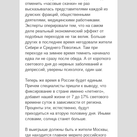
отменить «часовые скачки» не раз
высказывалась представителями каждой из
думских фракций, общественными
деятелями, медицинскими работниками.
Эксперты оперировали тем, что на самом
деле реальный экономический эффект от
подобных переходов не так велик. Больше
других в последнее время негодовали жители
Сибири и Среднего Поволжья. Там при
переходе на зимнее время темнеть начинало
едва ли не сразу после обеда. А от короткого
светового дня до нервных заболеваний и
депрессий, уверены психологи, один шаг.
Теперь же время в России будет единым.
Причем специалисты пришли к выводу, что
фиксирование в стране именно «летнего»,
добавит нашей жизни от 7 до 17% светового
времени суток в зависимости от региона.
Проценты эти, естественно, будут
приходиться на вторую половину дня. Иными
словами, солнца станет больше.
В выигрыше должны быть и жители Москвы,
где находится главное мерило российского