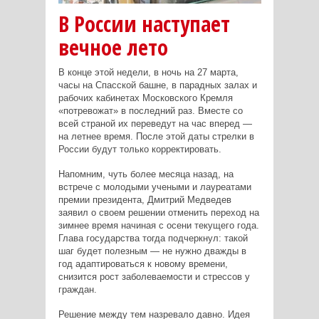
В России наступает
вечное лето
В конце этой недели, в ночь на 27 марта,
часы на Спасской башне, в парадных залах и
рабочих кабинетах Московского Кремля
«потревожат» в последний раз. Вместе со
всей страной их переведут на час вперед —
на летнее время. После этой даты стрелки в
России будут только корректировать.
Напомним, чуть более месяца назад, на
встрече с молодыми учеными и лауреатами
премии президента, Дмитрий Медведев
заявил о своем решении отменить переход на
зимнее время начиная с осени текущего года.
Глава государства тогда подчеркнул: такой
шаг будет полезным — не нужно дважды в
год адаптироваться к новому времени,
снизится рост заболеваемости и стрессов у
граждан.
Решение между тем назревало давно. Идея