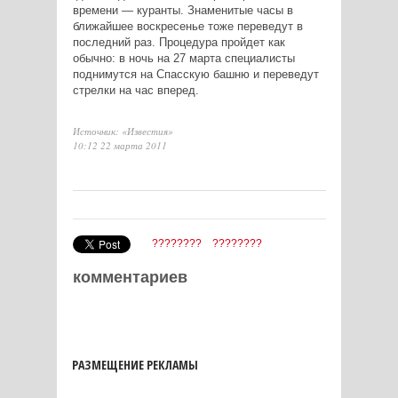
времени — куранты. Знаменитые часы в
ближайшее воскресенье тоже переведут в
последний раз. Процедура пройдет как
обычно: в ночь на 27 марта специалисты
поднимутся на Спасскую башню и переведут
стрелки на час вперед.
Источник: «Известия»
10:12 22 марта 2011
????????
????????
комментариев
РАЗМЕЩЕНИЕ РЕКЛАМЫ