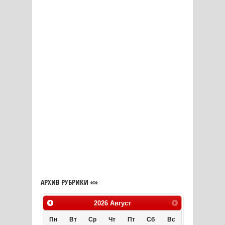
АРХИВ РУБРИКИ «»
2026
Август
Пн
Вт
Ср
Чт
Пт
Сб
Вс