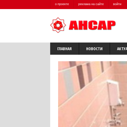
о проекте
реклама на сайте
войти
ГЛАВНАЯ
НОВОСТИ
АКТУ