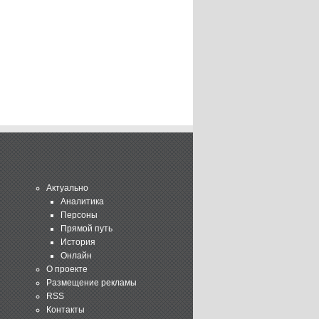
Актуально
Аналитика
Персоны
Прямой путь
История
Онлайн
О проекте
Размещение рекламы
RSS
Контакты