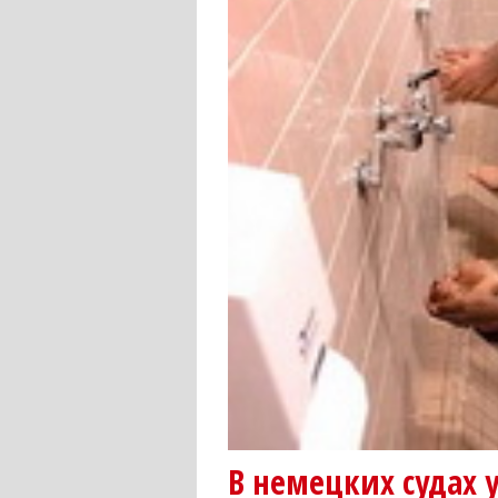
В немецких судах 