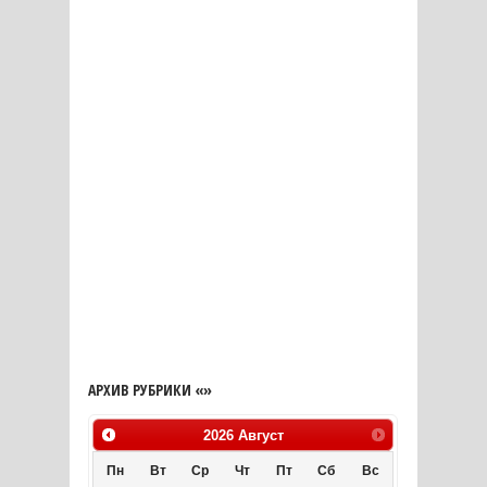
АРХИВ РУБРИКИ «»
2026
Август
Пн
Вт
Ср
Чт
Пт
Сб
Вс