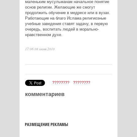
маленьким мусульманам начальное понятие
основ религии. Желающие же смогут
продолжить обучение в медресе или в вузах.
Работающие на благо Ислама религиозные
учебные заведения ставят задачу, в первую
очередь, воспитать людей в морально-
нравственном духе.
17:06 08 июня 2010
????????
????????
комментариев
РАЗМЕЩЕНИЕ РЕКЛАМЫ