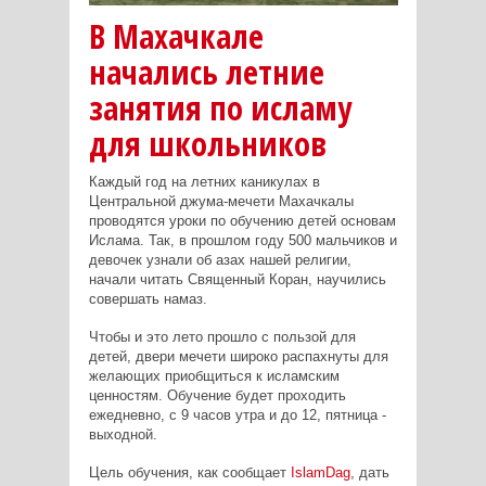
В Махачкале
начались летние
занятия по исламу
для школьников
Каждый год на летних каникулах в
Центральной джума-мечети Махачкалы
проводятся уроки по обучению детей основам
Ислама. Так, в прошлом году 500 мальчиков и
девочек узнали об азах нашей религии,
начали читать Священный Коран, научились
совершать намаз.
Чтобы и это лето прошло с пользой для
детей, двери мечети широко распахнуты для
желающих приобщиться к исламским
ценностям. Обучение будет проходить
ежедневно, с 9 часов утра и до 12, пятница -
выходной.
Цель обучения, как сообщает
IslamDag
, дать