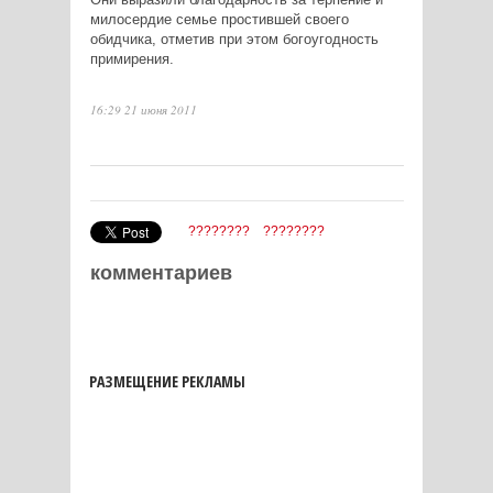
милосердие семье простившей своего
обидчика, отметив при этом богоугодность
примирения.
16:29 21 июня 2011
????????
????????
комментариев
РАЗМЕЩЕНИЕ РЕКЛАМЫ