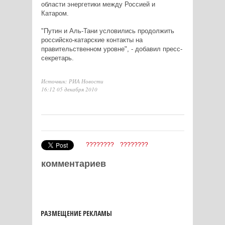
области энергетики между Россией и
Катаром.
"Путин и Аль-Тани условились продолжить
российско-катарские контакты на
правительственном уровне", - добавил пресс-
секретарь.
Источник: РИА Новости
16:12 05 декабря 2010
????????
????????
комментариев
РАЗМЕЩЕНИЕ РЕКЛАМЫ