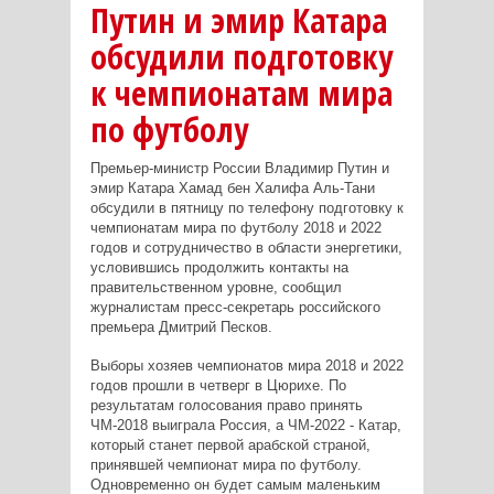
Путин и эмир Катара
обсудили подготовку
к чемпионатам мира
по футболу
Премьер-министр России Владимир Путин и
эмир Катара Хамад бен Халифа Аль-Тани
обсудили в пятницу по телефону подготовку к
чемпионатам мира по футболу 2018 и 2022
годов и сотрудничество в области энергетики,
условившись продолжить контакты на
правительственном уровне, сообщил
журналистам пресс-секретарь российского
премьера Дмитрий Песков.
Выборы хозяев чемпионатов мира 2018 и 2022
годов прошли в четверг в Цюрихе. По
результатам голосования право принять
ЧМ-2018 выиграла Россия, а ЧМ-2022 - Катар,
который станет первой арабской страной,
принявшей чемпионат мира по футболу.
Одновременно он будет самым маленьким