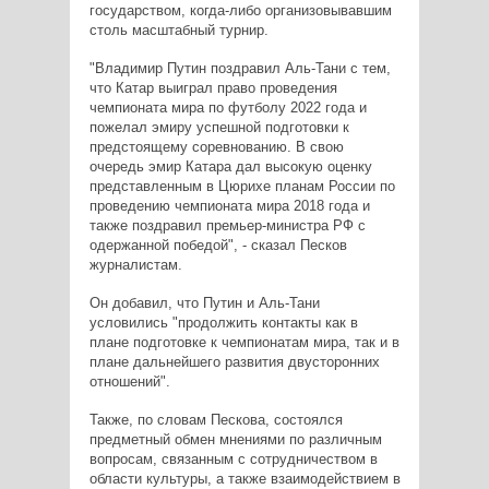
государством, когда-либо организовывавшим
столь масштабный турнир.
"Владимир Путин поздравил Аль-Тани с тем,
что Катар выиграл право проведения
чемпионата мира по футболу 2022 года и
пожелал эмиру успешной подготовки к
предстоящему соревнованию. В свою
очередь эмир Катара дал высокую оценку
представленным в Цюрихе планам России по
проведению чемпионата мира 2018 года и
также поздравил премьер-министра РФ с
одержанной победой", - сказал Песков
журналистам.
Он добавил, что Путин и Аль-Тани
условились "продолжить контакты как в
плане подготовке к чемпионатам мира, так и в
плане дальнейшего развития двусторонних
отношений".
Также, по словам Пескова, состоялся
предметный обмен мнениями по различным
вопросам, связанным с сотрудничеством в
области культуры, а также взаимодействием в