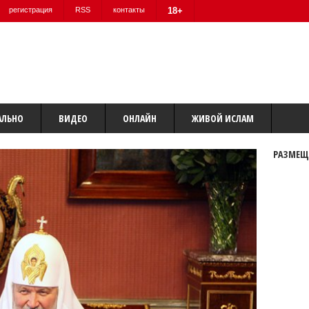
регистрация
RSS
контакты
18+
АЛЬНО
ВИДЕО
ОНЛАЙН
ЖИВОЙ ИСЛАМ
РАЗМЕЩ