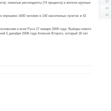
17
та), пожилые респонденты (74 процента) и жители крупных
24
31
о опрошено 1600 человек в 140 населенных пунктах в 42
сковским и всея Руси 27 января 2009 года. Выборы нового
ной 5 декабря 2008 года Алексия Второго, который 18 лет