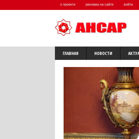
о проекте
реклама на сайте
войти
ГЛАВНАЯ
НОВОСТИ
АКТУ