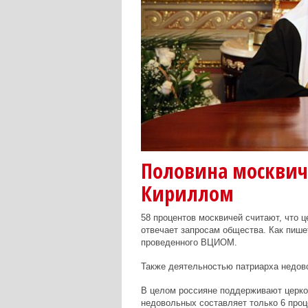
Половина москвич
Кириллом
58 процентов москвичей считают, что 
отвечает запросам общества. Как пише
проведенного ВЦИОМ.
Также деятельностью патриарха недово
В целом россияне поддерживают церков
недовольных составляет только 6 проц