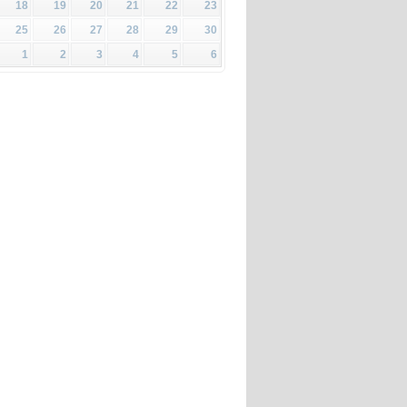
18
19
20
21
22
23
25
26
27
28
29
30
1
2
3
4
5
6