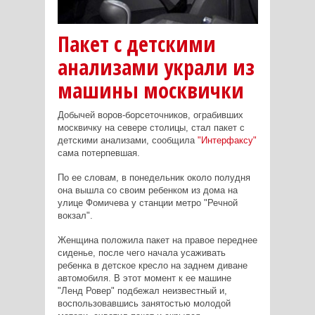
Пакет с детскими
анализами украли из
машины москвички
Добычей воров-борсеточников, ограбивших
москвичку на севере столицы, стал пакет с
детскими анализами, сообщила
"Интерфаксу"
сама потерпевшая.
По ее словам, в понедельник около полудня
она вышла со своим ребенком из дома на
улице Фомичева у станции метро "Речной
вокзал".
Женщина положила пакет на правое переднее
сиденье, после чего начала усаживать
ребенка в детское кресло на заднем диване
автомобиля. В этот момент к ее машине
"Ленд Ровер" подбежал неизвестный и,
воспользовавшись занятостью молодой