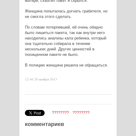
матери, схватил пакет и скрылся.
Женщина попыталась догнать грабителя, но
не смогла этого сделать.
По словам потерпевшей, ей очень обидно
было лишиться пакета, так как внутри него
находились анализы кала ребенка, который
она тщательно собирала в течение
нескольких дней. Других ценностей в
похищенном пакете не было.
В полицию женщина решила не обращаться.
12:40 26 ноября 2013
????????
????????
комментариев