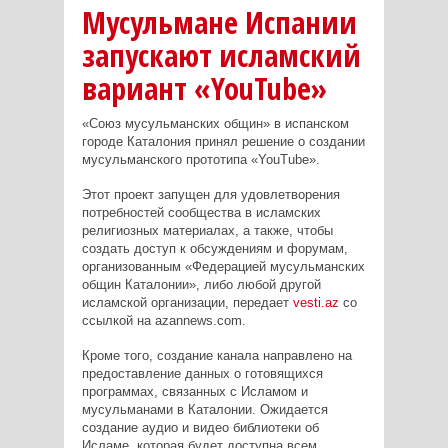
Мусульмане Испании
запускают исламский
вариант «YouTube»
«Союз мусульманских общин» в испанском
городе Каталония принял решение о создании
мусульманского прототипа «YouTube».
Этот проект запущен для удовлетворения
потребностей сообщества в исламских
религиозных материалах, а также, чтобы
создать доступ к обсуждениям и форумам,
организованным «Федерацией мусульманских
общин Каталонии», либо любой другой
исламской организации, передает
vesti.az
со
ссылкой на azannews.com.
Кроме того, создание канала направлено на
предоставление данных о готовящихся
программах, связанных с Исламом и
мусульманами в Каталонии. Ожидается
создание аудио и видео библиотеки об
Исламе, которая будет доступна всем