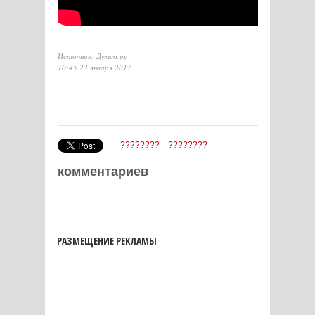
Источник: Думсо.ру
10:45 23 января 2017
????????
????????
комментариев
РАЗМЕЩЕНИЕ РЕКЛАМЫ