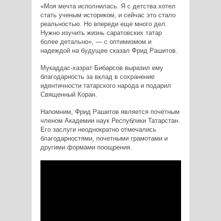
«Моя мечта исполнилась. Я с детства хотел
стать ученым историком, и сейчас это стало
реальностью. Но впереди еще много дел.
Нужно изучить жизнь саратовских татар
более детально», — с оптимизмом и
надеждой на будущее сказал Фрид Рашитов.
Мукаддас-хазрат Бибарсов выразил ему
благодарность за вклад в сохранение
идентичности татарского народа и подарил
Священный Коран.
Напомним, Фрид Рашитов является почётным
членом Академии наук Республики Татарстан.
Его заслуги неоднократно отмечались
благодарностями, почетными грамотами и
другими формами поощрения.