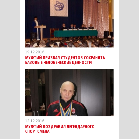
19.12.2016
МУФТИЙ ПРИЗВАЛ СТУДЕНТОВ СОХРАНЯТЬ
БАЗОВЫЕ ЧЕЛОВЕЧЕСКИЕ ЦЕННОСТИ
12.12.2016
МУФТИЙ ПОЗДРАВИЛ ЛЕГЕНДАРНОГО
СПОРТСМЕНА