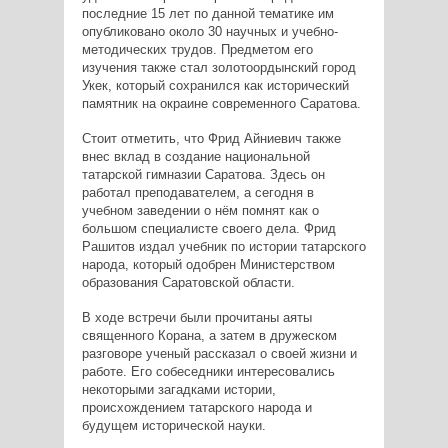
последние 15 лет по данной тематике им
опубликовано около 30 научных и учебно-
методических трудов. Предметом его
изучения также стал золотоордынский город
Укек, который сохранился как исторический
памятник на окраине современного Саратова.
Стоит отметить, что Фрид Айниевич также
внес вклад в создание национальной
татарской гимназии Саратова. Здесь он
работал преподавателем, а сегодня в
учебном заведении о нём помнят как о
большом специалисте своего дела. Фрид
Рашитов издал учебник по истории татарского
народа, который одобрен Министерством
образования Саратовской области.
В ходе встречи были прочитаны аяты
священного Корана, а затем в дружеском
разговоре ученый рассказал о своей жизни и
работе. Его собеседники интересовались
некоторыми загадками истории,
происхождением татарского народа и
будущем исторической науки.