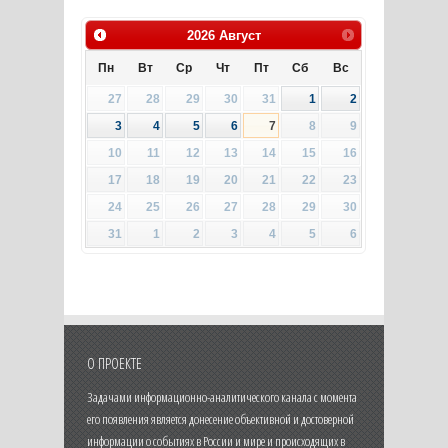
2026
Август
Пн
Вт
Ср
Чт
Пт
Сб
Вс
27
28
29
30
31
1
2
3
4
5
6
7
8
9
10
11
12
13
14
15
16
17
18
19
20
21
22
23
24
25
26
27
28
29
30
31
1
2
3
4
5
6
О ПРОЕКТЕ
Задачами информационно-аналитического канала с момента
его появления является донесение объективной и достоверной
информации о событиях в России и мире и происходящих в