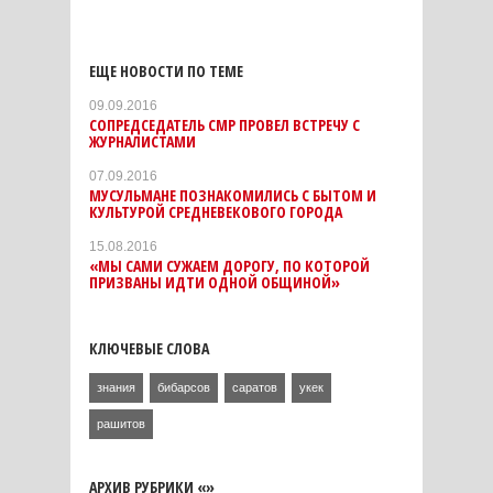
ЕЩЕ НОВОСТИ ПО ТЕМЕ
09.09.2016
СОПРЕДСЕДАТЕЛЬ СМР ПРОВЕЛ ВСТРЕЧУ С
ЖУРНАЛИСТАМИ
07.09.2016
МУСУЛЬМАНЕ ПОЗНАКОМИЛИСЬ С БЫТОМ И
КУЛЬТУРОЙ СРЕДНЕВЕКОВОГО ГОРОДА
15.08.2016
«МЫ САМИ СУЖАЕМ ДОРОГУ, ПО КОТОРОЙ
ПРИЗВАНЫ ИДТИ ОДНОЙ ОБЩИНОЙ»
КЛЮЧЕВЫЕ СЛОВА
знания
бибарсов
саратов
укек
рашитов
АРХИВ РУБРИКИ «»