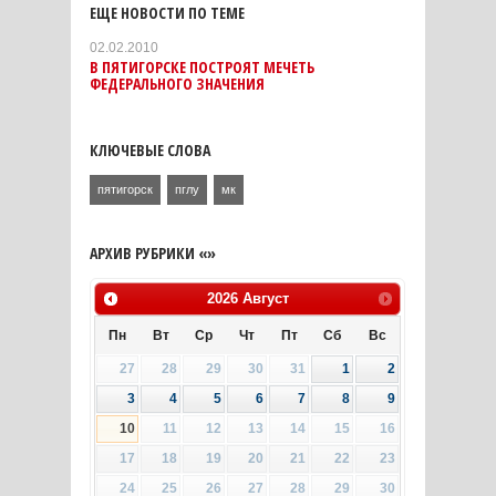
ЕЩЕ НОВОСТИ ПО ТЕМЕ
02.02.2010
В ПЯТИГОРСКЕ ПОСТРОЯТ МЕЧЕТЬ
ФЕДЕРАЛЬНОГО ЗНАЧЕНИЯ
КЛЮЧЕВЫЕ СЛОВА
пятигорск
пглу
мк
АРХИВ РУБРИКИ «»
2026
Август
Пн
Вт
Ср
Чт
Пт
Сб
Вс
27
28
29
30
31
1
2
3
4
5
6
7
8
9
10
11
12
13
14
15
16
17
18
19
20
21
22
23
24
25
26
27
28
29
30