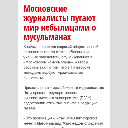
Московские
журналисты пугают
мир небылицами о
мусульманах
В начале февраля широкий общественный
резонанс вызвала статья «Всевышние
учебные заведения», опубликованная в
«Московском комсомольце». Авторы
рассказывают о том, что в Пятигорске
молодежь вербуют «радикальные
исламисты».
Прихожане пятигорской мечети и руководство
Пятигорского государственного
лингвистического университета (ПГЛУ)
подготовили открытые письма в редакцию
газеты.
«Это провокация», - так имам пятигорской
мечети
Магомедсаид Магомедов
определил