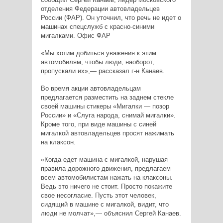
отделения Федерации автовладельцев
России (ФАР). Он уточнил, что речь не идет о
машинах спецслужб с красно-синими
мигалками. Офис ФАР
«Мы хотим добиться уважения к этим
автомобилям, чтобы люди, наоборот,
пропускали их»,— рассказал г-н Канаев.
Во время акции автовладельцам
предлагается разместить на заднем стекле
своей машины стикеры «Мигалки — позор
России» и «Слуга народа, снимай мигалки».
Кроме того, при виде машины с синей
мигалкой автовладельцев просят нажимать
на клаксон.
«Когда едет машина с мигалкой, нарушая
правила дорожного движения, предлагаем
всем автомобилистам нажать на клаксоны.
Ведь это ничего не стоит. Просто покажите
свое несогласие. Пусть этот человек,
сидящий в машине с мигалкой, видит, что
люди не молчат»,— объяснил Сергей Канаев.