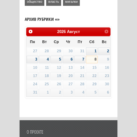
общество
власть
мигалки
АРХИВ РУБРИКИ «»
2026
Август
Пн
Вт
Ср
Чт
Пт
Сб
Вс
27
28
29
30
31
1
2
3
4
5
6
7
8
9
10
11
12
13
14
15
16
17
18
19
20
21
22
23
24
25
26
27
28
29
30
31
1
2
3
4
5
6
О ПРОЕКТЕ