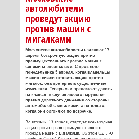
автолюбители
проведут акцию
против машин с
мигалками
Московские автомобилисты начинают 13
апреля бессрочную акцию против
преимущественного проезда машин с
синими спецсигналами. С прошлого
понедельника 5 апреля, когда владельцы
машин начали готовить акцию против
мигалок, она претерпела существенные
изменения. Теперь они предлагают давить
на клаксон в случае любого нарушения
правил дорожного движения со стороны
автомобилей с мигалками, а не только,
когда они обгоняют по встречке.
Во вторник, 13 апреля, стартует всенародная
акция против права преимущественного
проезда машин с мигалками. Об этом GZT.RU
сообщил Сергей Канаев, лидер московского