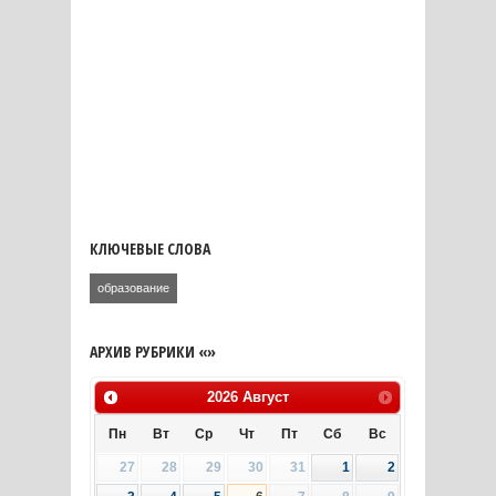
КЛЮЧЕВЫЕ СЛОВА
образование
АРХИВ РУБРИКИ «»
2026
Август
Пн
Вт
Ср
Чт
Пт
Сб
Вс
27
28
29
30
31
1
2