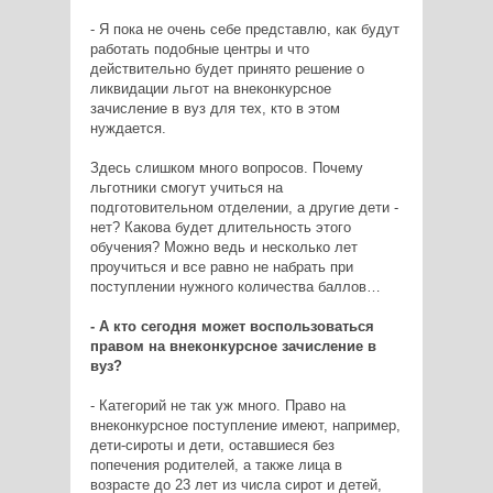
- Я пока не очень себе представлю, как будут
работать подобные центры и что
действительно будет принято решение о
ликвидации льгот на внеконкурсное
зачисление в вуз для тех, кто в этом
нуждается.
Здесь слишком много вопросов. Почему
льготники смогут учиться на
подготовительном отделении, а другие дети -
нет? Какова будет длительность этого
обучения? Можно ведь и несколько лет
проучиться и все равно не набрать при
поступлении нужного количества баллов…
- А кто сегодня может воспользоваться
правом на внеконкурсное зачисление в
вуз?
- Категорий не так уж много. Право на
внеконкурсное поступление имеют, например,
дети-сироты и дети, оставшиеся без
попечения родителей, а также лица в
возрасте до 23 лет из числа сирот и детей,