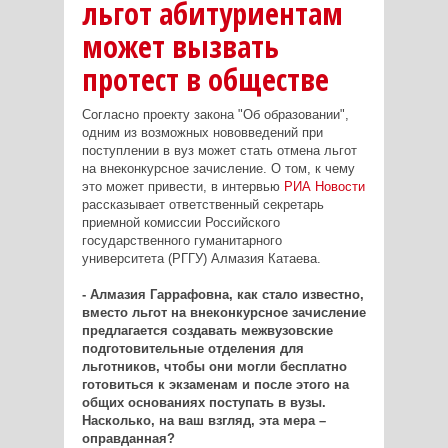
льгот абитуриентам
может вызвать
протест в обществе
Согласно проекту закона "Об образовании",
одним из возможных нововведений при
поступлении в вуз может стать отмена льгот
на внеконкурсное зачисление. О том, к чему
это может привести, в интервью
РИА Новости
рассказывает ответственный секретарь
приемной комиссии Российского
государственного гуманитарного
университета (РГГУ) Алмазия Катаева.
- Алмазия Гаррафовна, как стало известно,
вместо льгот на внеконкурсное зачисление
предлагается создавать межвузовские
подготовительные отделения для
льготников, чтобы они могли бесплатно
готовиться к экзаменам и после этого на
общих основаниях поступать в вузы.
Насколько, на ваш взгляд, эта мера –
оправданная?