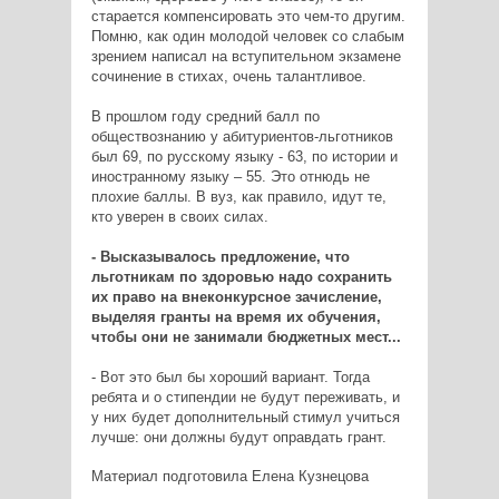
старается компенсировать это чем-то другим.
Помню, как один молодой человек со слабым
зрением написал на вступительном экзамене
сочинение в стихах, очень талантливое.
В прошлом году средний балл по
обществознанию у абитуриентов-льготников
был 69, по русскому языку - 63, по истории и
иностранному языку – 55. Это отнюдь не
плохие баллы. В вуз, как правило, идут те,
кто уверен в своих силах.
- Высказывалось предложение, что
льготникам по здоровью надо сохранить
их право на внеконкурсное зачисление,
выделяя гранты на время их обучения,
чтобы они не занимали бюджетных мест...
- Вот это был бы хороший вариант. Тогда
ребята и о стипендии не будут переживать, и
у них будет дополнительный стимул учиться
лучше: они должны будут оправдать грант.
Материал подготовила Елена Кузнецова