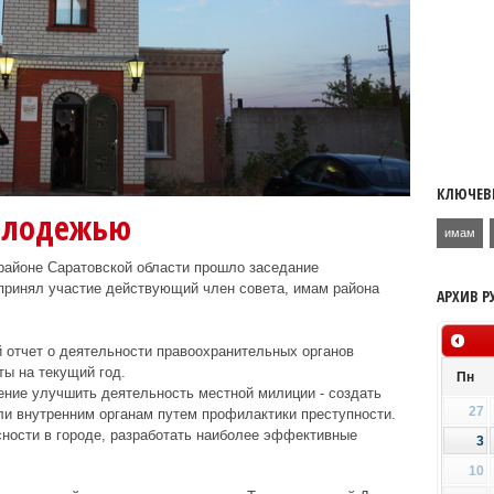
КЛЮЧЕВ
олодежью
имам
районе Саратовской области прошло заседание
принял участие действующий член совета, имам района
АРХИВ Р
 отчет о деятельности правоохранительных органов
ты на текущий год.
Пн
ение улучшить деятельность местной милиции - создать
27
ли внутренним органам путем профилактики преступности.
асности в городе, разработать наиболее эффективные
3
10