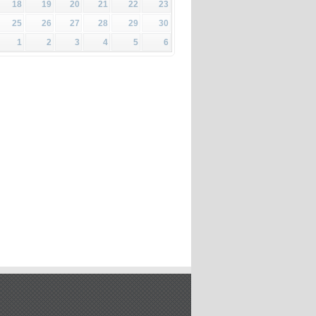
18
19
20
21
22
23
25
26
27
28
29
30
1
2
3
4
5
6