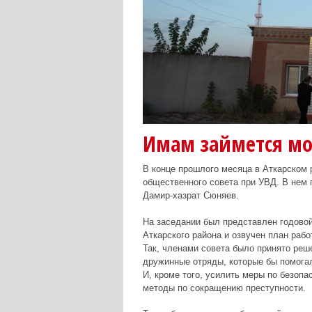
Имам займется м
В конце прошлого месяца в Аткарском 
общественного совета при УВД. В нем 
Дамир-хазрат Сюняев.
На заседании был представлен годовой
Аткарского района и озвучен план рабо
Так, членами совета было принято реш
дружинные отряды, которые бы помога
И, кроме того, усилить меры по безоп
методы по сокращению преступности.