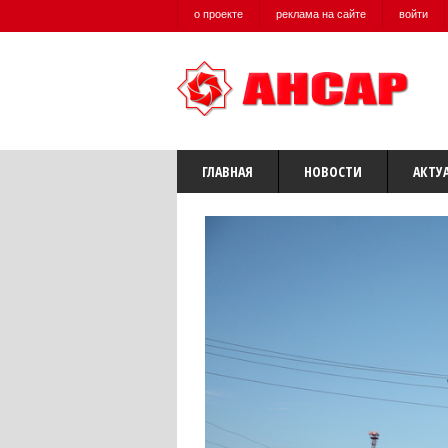
о проекте
реклама на сайте
войти
ГЛАВНАЯ
НОВОСТИ
АКТУ