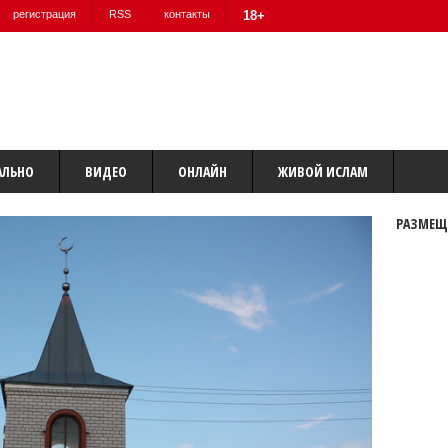
регистрация
RSS
контакты
18+
АЛЬНО
ВИДЕО
ОНЛАЙН
ЖИВОЙ ИСЛАМ
РАЗМЕЩ