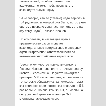
легализацией, и сейчас имеет смысл
задуматься о том, чтобы вернуть эту
законодательную норму.
"Я не говорю, что ее (статью) надо вернуть в
той редакции, в которой она была, потому что
система права изменилась, но подумать на
эту тему надо", - сказал Иванов.
По его словам, в настоящее время
правительство рассматривает
законодательное предложение о введении
административной ответственности за
незаконное употребление наркотиков.
Говоря о количестве наркозависимых в
России, Иванов пояснил, что точную цифру
назвать невозможно. На учете находятся
примерно 560 тысяч человек, но это только
те, которые обращались за помощью, тогда
как реальное количество, как правило, в 5-6
раз больше. По оценкам ФСКН, в России на
сегодняшний день как минимум 3-3,5
миллиона наркозависимых.