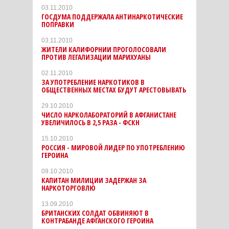
03.11.2010
ГОСДУМА ПОДДЕРЖАЛА АНТИНАРКОТИЧЕСКИЕ
ПОПРАВКИ
03.11.2010
ЖИТЕЛИ КАЛИФОРНИИ ПРОГОЛОСОВАЛИ
ПРОТИВ ЛЕГАЛИЗАЦИИ МАРИХУАНЫ
02.11.2010
ЗА УПОТРЕБЛЕНИЕ НАРКОТИКОВ В
ОБЩЕСТВЕННЫХ МЕСТАХ БУДУТ АРЕСТОВЫВАТЬ
29.10.2010
ЧИСЛО НАРКОЛАБОРАТОРИЙ В АФГАНИСТАНЕ
УВЕЛИЧИЛОСЬ В 2,5 РАЗА - ФСКН
15.10.2010
РОССИЯ - МИРОВОЙ ЛИДЕР ПО УПОТРЕБЛЕНИЮ
ГЕРОИНА
09.10.2010
КАПИТАН МИЛИЦИИ ЗАДЕРЖАН ЗА
НАРКОТОРГОВЛЮ
13.09.2010
БРИТАНСКИХ СОЛДАТ ОБВИНЯЮТ В
КОНТРАБАНДЕ АФГАНСКОГО ГЕРОИНА