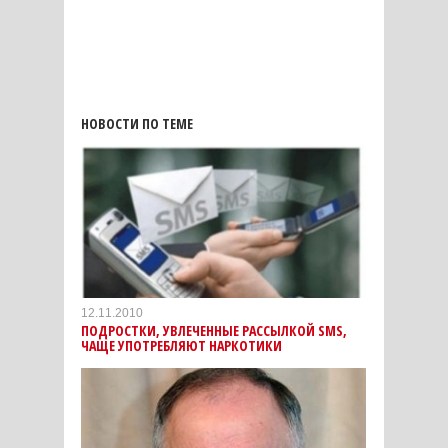
НОВОСТИ ПО ТЕМЕ
12.11.2010
ПОДРОСТКИ, УВЛЕЧЕННЫЕ РАССЫЛКОЙ SMS,
ЧАЩЕ УПОТРЕБЛЯЮТ НАРКОТИКИ