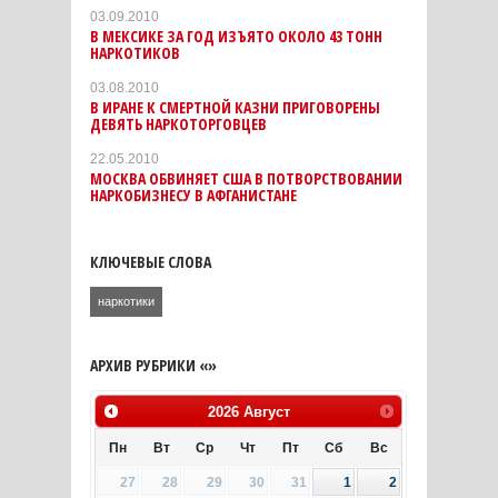
03.09.2010
В МЕКСИКЕ ЗА ГОД ИЗЪЯТО ОКОЛО 43 ТОНН
НАРКОТИКОВ
03.08.2010
В ИРАНЕ К СМЕРТНОЙ КАЗНИ ПРИГОВОРЕНЫ
ДЕВЯТЬ НАРКОТОРГОВЦЕВ
22.05.2010
МОСКВА ОБВИНЯЕТ США В ПОТВОРСТВОВАНИИ
НАРКОБИЗНЕСУ В АФГАНИСТАНЕ
КЛЮЧЕВЫЕ СЛОВА
наркотики
АРХИВ РУБРИКИ «»
2026
Август
Пн
Вт
Ср
Чт
Пт
Сб
Вс
27
28
29
30
31
1
2