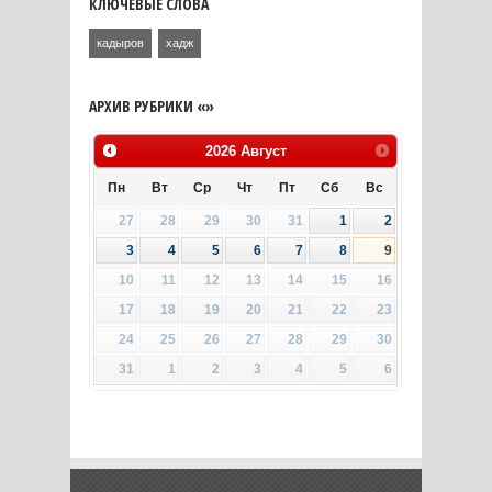
КЛЮЧЕВЫЕ СЛОВА
кадыров
хадж
АРХИВ РУБРИКИ «»
2026
Август
Пн
Вт
Ср
Чт
Пт
Сб
Вс
27
28
29
30
31
1
2
3
4
5
6
7
8
9
10
11
12
13
14
15
16
17
18
19
20
21
22
23
24
25
26
27
28
29
30
31
1
2
3
4
5
6