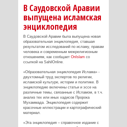
В Саудовской Аравии
выпущена исламская
энциклопедия
В Саудовской Аравии была выпущена новая
образовательная энциклопедия, ставшая
результатом исследований по исламу, правам
человека и современным межрелигиозным
отношениям, как сообщает
OnIslam
со
ссылкой на SahilOnline.
«Образовательная энциклопедия Ислама» -
двухтомный труд экспертов по религии,
исламской культуре, истории и политике. В
энциклопедию включены статьи и эссе на
различные темы, связанные с Исламом, в т.ч.
анализ тех или иных хадисов Пророка
Мухаммада. Энциклопедия содержит
красочные иллюстрации и картографический
материал.
«Эта энциклопедия – справочное издание с