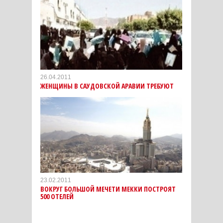
26.04.2011
ЖЕНЩИНЫ В САУДОВСКОЙ АРАВИИ ТРЕБУЮТ
23.02.2011
ВОКРУГ БОЛЬШОЙ МЕЧЕТИ МЕККИ ПОСТРОЯТ
500 ОТЕЛЕЙ