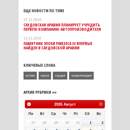
ЕЩЕ НОВОСТИ ПО ТЕМЕ
27.12.2010
САУДОВСКАЯ АРАВИЯ ПЛАНИРУЕТ УЧРЕДИТЬ
ПЕРВУЮ КОМПАНИЮ-АВТОПРОИЗВОДИТЕЛЯ
13.11.2010
ПАМЯТНИК ЭПОХИ РАМЗЕСА III ВПЕРВЫЕ
НАЙДЕН В САУДОВСКОЙ АРАВИИ
КЛЮЧЕВЫЕ СЛОВА
ислам
наука
саудия
энциклопедия
АРХИВ РУБРИКИ «»
2026
Август
Пн
Вт
Ср
Чт
Пт
Сб
Вс
27
28
29
30
31
1
2