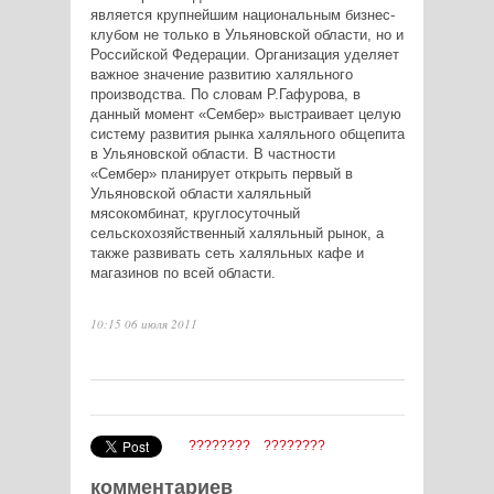
является крупнейшим национальным бизнес-
клубом не только в Ульяновской области, но и
Российской Федерации. Организация уделяет
важное значение развитию халяльного
производства. По словам Р.Гафурова, в
данный момент «Сембер» выстраивает целую
систему развития рынка халяльного общепита
в Ульяновской области. В частности
«Сембер» планирует открыть первый в
Ульяновской области халяльный
мясокомбинат, круглосуточный
сельскохозяйственный халяльный рынок, а
также развивать сеть халяльных кафе и
магазинов по всей области.
10:15 06 июля 2011
????????
????????
комментариев