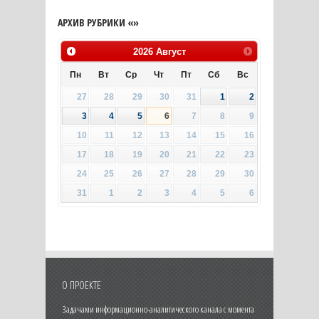
АРХИВ РУБРИКИ «»
2026
Август
Пн
Вт
Ср
Чт
Пт
Сб
Вс
27
28
29
30
31
1
2
3
4
5
6
7
8
9
10
11
12
13
14
15
16
17
18
19
20
21
22
23
24
25
26
27
28
29
30
31
1
2
3
4
5
6
О ПРОЕКТЕ
Задачами информационно-аналитического канала с момента