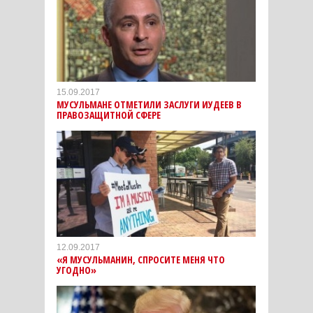
15.09.2017
МУСУЛЬМАНЕ ОТМЕТИЛИ ЗАСЛУГИ ИУДЕЕВ В
ПРАВОЗАЩИТНОЙ СФЕРЕ
12.09.2017
«Я МУСУЛЬМАНИН, СПРОСИТЕ МЕНЯ ЧТО
УГОДНО»