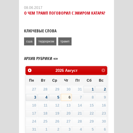
08.06.2017
О ЧЕМ ТРАМП ПОГОВОРИЛ С ЭМИРОМ КАТАРА?
КЛЮЧЕВЫЕ СЛОВА
сша
терроризм
трамп
АРХИВ РУБРИКИ «»
2026
Август
Пн
Вт
Ср
Чт
Пт
Сб
Вс
27
28
29
30
31
1
2
3
4
5
6
7
8
9
10
11
12
13
14
15
16
17
18
19
20
21
22
23
24
25
26
27
28
29
30
31
1
2
3
4
5
6