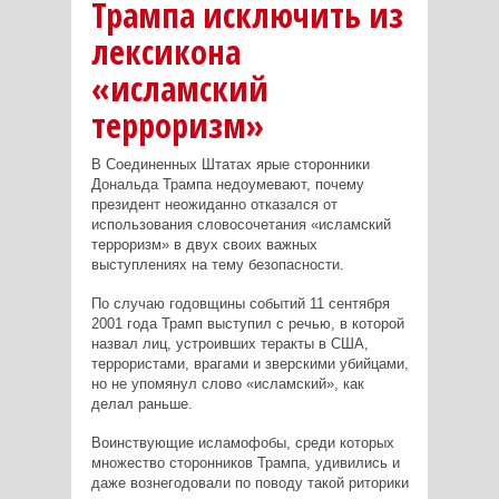
Трампа исключить из
лексикона
«исламский
терроризм»
В Соединенных Штатах ярые сторонники
Дональда Трампа недоумевают, почему
президент неожиданно отказался от
использования словосочетания «исламский
терроризм» в двух своих важных
выступлениях на тему безопасности.
По случаю годовщины событий 11 сентября
2001 года Трамп выступил с речью, в которой
назвал лиц, устроивших теракты в США,
террористами, врагами и зверскими убийцами,
но не упомянул слово «исламский», как
делал раньше.
Воинствующие исламофобы, среди которых
множество сторонников Трампа, удивились и
даже вознегодовали по поводу такой риторики